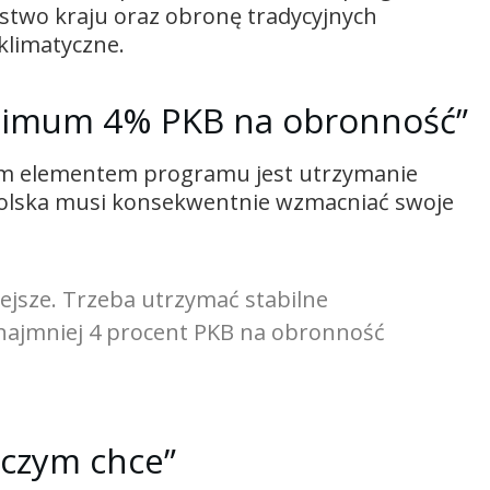
stwo kraju oraz obronę tradycyjnych
klimatyczne.
nimum 4% PKB na obronność”
wym elementem programu jest utrzymanie
Polska musi konsekwentnie wzmacniać swoje
ejsze. Trzeba utrzymać stabilne
najmniej 4 procent PKB na obronność
 czym chce”