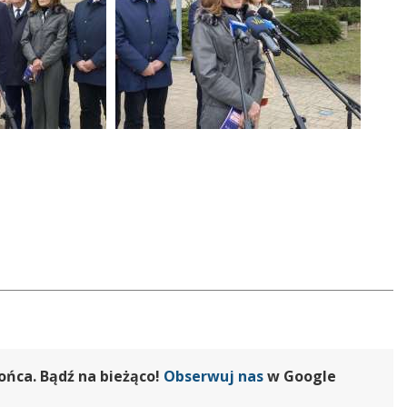
ońca. Bądź na bieżąco!
Obserwuj nas
w Google