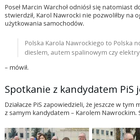
Poseł Marcin Warchoł odniósł się natomiast do 
stwierdził, Karol Nawrocki nie pozwoliłby na 
użytkowania samochodów.
Polska Karola Nawrockiego to Polska n
dieslem, autem spalinowym czy elektry
– mówił.
Spotkanie z kandydatem PiS 
Działacze PiS zapowiedzieli, że jeszcze w tym
z samym kandydatem – Karolem Nawrockim. S