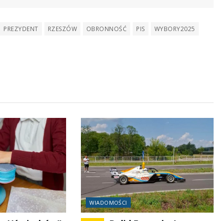
PREZYDENT
RZESZÓW
OBRONNOŚĆ
PIS
WYBORY2025
WIADOMOŚCI