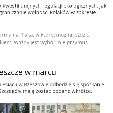
kwestii unijnych regulacji ekologicznych. Jak
ograniczanie wolności Polaków w zakresie
ormalna. Taka, w której można jeździć
kiem. Ważny jest wybór, nie przymus
jeszcze w marcu
 miesiącu w Rzeszowie odbędzie się spotkanie
zczegóły mają zostać podane wkrótce.