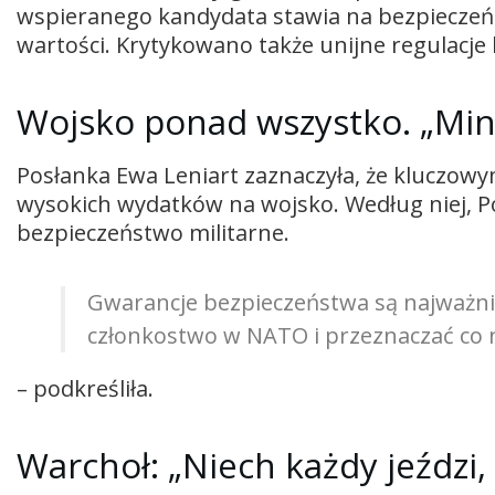
wspieranego kandydata stawia na bezpieczeń
wartości. Krytykowano także unijne regulacje 
Wojsko ponad wszystko. „Mi
Posłanka Ewa Leniart zaznaczyła, że kluczo
wysokich wydatków na wojsko. Według niej, 
bezpieczeństwo militarne.
Gwarancje bezpieczeństwa są najważni
członkostwo w NATO i przeznaczać co 
– podkreśliła.
Warchoł: „Niech każdy jeździ,