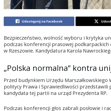
Udostępnij na Facebook
Udost
Bezpieczeństwo, wolność wyboru i krytyka unij
podczas konferencji prasowej podkarpackich d
w Rzeszowie. Kandydatura Karola Nawrockiego 
„Polska normalna” kontra uni
Przed budynkiem Urzędu Marszałkowskiego 
politycy Prawa i Sprawiedliwości przedstawil
kandydata tej partii na urząd Prezydenta RP.
Podczas konferencji głos zabrali posłowie i r