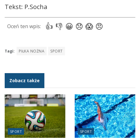
Tekst: P.Socha
Tagi:
PIŁKA NOŻNA
SPORT
Zobacz także
SPORT
SPORT