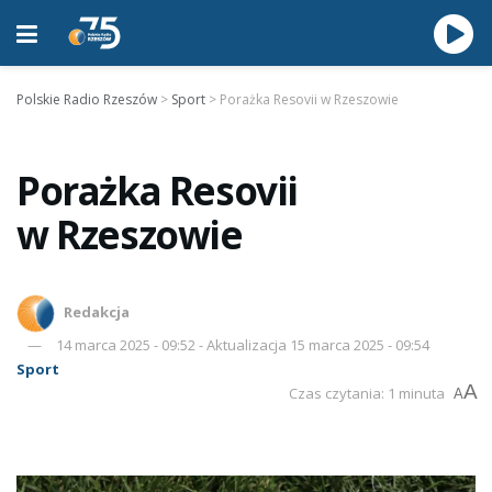
Polskie Radio Rzeszów
>
Sport
>
Porażka Resovii w Rzeszowie
Porażka Resovii
w Rzeszowie
Redakcja
14 marca 2025 - 09:52 - Aktualizacja 15 marca 2025 - 09:54
Sport
A
Czas czytania: 1 minuta
A