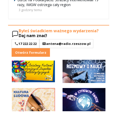
razy, IMGW ostrzega cały region
3 godziny temu
Byłeś świadkiem ważnego wydarzenia?
Daj nam znać!
17 222 22 22
antena@radio.rzeszow.pl
Otwórz formularz