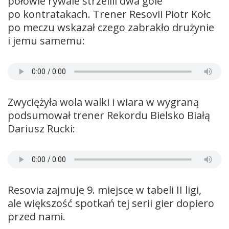
połowie rywale strzelili dwa gole
po kontratakach. Trener Resovii Piotr Kołc
po meczu wskazał czego zabrakło drużynie
i jemu samemu:
Zwyciężyła wola walki i wiara w wygraną
podsumował trener Rekordu Bielsko Białą
Dariusz Rucki:
Resovia zajmuje 9. miejsce w tabeli II ligi,
ale większość spotkań tej serii gier dopiero
przed nami.