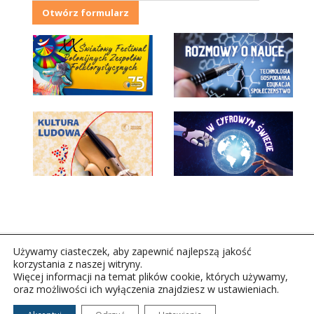
Otwórz formularz
Używamy ciasteczek, aby zapewnić najlepszą jakość
korzystania z naszej witryny.
Więcej informacji na temat plików cookie, których używamy,
oraz możliwości ich wyłączenia znajdziesz w ustawieniach.
Copyright © 2026Polskie Radio Rzeszów S.A. w likwidacj.
Wszelkie prawa zastrzeżone.