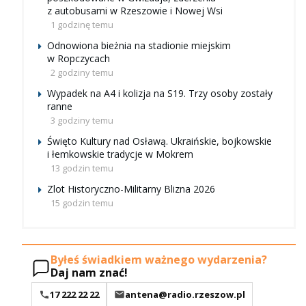
z autobusami w Rzeszowie i Nowej Wsi
1 godzinę temu
Odnowiona bieżnia na stadionie miejskim
w Ropczycach
2 godziny temu
Wypadek na A4 i kolizja na S19. Trzy osoby zostały
ranne
3 godziny temu
Święto Kultury nad Osławą. Ukraińskie, bojkowskie
i łemkowskie tradycje w Mokrem
13 godzin temu
Zlot Historyczno-Militarny Blizna 2026
15 godzin temu
Byłeś świadkiem ważnego wydarzenia?
Daj nam znać!
17 222 22 22
antena@radio.rzeszow.pl