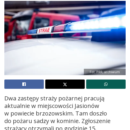
Fot. PRR, archiwum
Dwa zastępy straży pożarnej pracują
aktualnie w miejscowości Jasionów
w powiecie brzozowskim. Tam doszło
do pożaru sadzy w kominie. Zgłoszenie
strażacy otrzymali po godzinie 15.