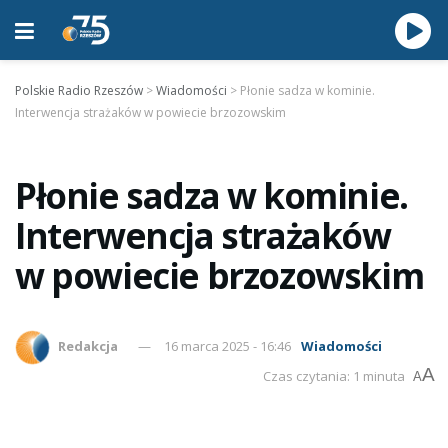
Polskie Radio Rzeszów
>
Wiadomości
>
Płonie sadza w kominie.
Interwencja strażaków w powiecie brzozowskim
Płonie sadza w kominie.
Interwencja strażaków
w powiecie brzozowskim
Redakcja
16 marca 2025 - 16:46
Wiadomości
A
Czas czytania: 1 minuta
A