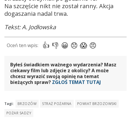
Na szczęście nikt nie został ranny. Akcja
dogaszania nadal trwa.
Tekst: A. Jodłowska
Byłeś świadkiem ważnego wydarzenia? Masz
ciekawy film lub zdjęcie z okolicy? A może
chcesz wyrazić swoją opinię na temat
bieżących spraw?
ZGŁOŚ TEMAT TUTAJ
Tagi:
BRZOZÓW
STRAŻ POŻARNA
POWIAT BRZOZOWSKI
POŻAR SADZY