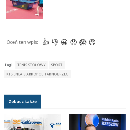
Tagi:
TENIS STOŁOWY
SPORT
KTS ENEA SIARKOPOL TARNOBRZEG
Zobacz także