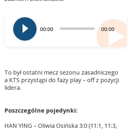
Odtwarzacz
plików
dźwiękowych
00:00
00:00
To był ostatni mecz sezonu zasadniczego
a KTS przystąpi do fazy play – off z pozycji
lidera.
Poszczególne pojedynki:
HAN YING – Oliwia Osińska 3:0 (11:1, 11:3,