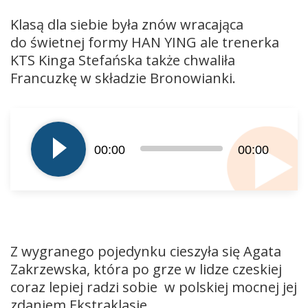
Klasą dla siebie była znów wracająca
do świetnej formy HAN YING ale trenerka
KTS Kinga Stefańska także chwaliła
Francuzkę w składzie Bronowianki.
Odtwarzacz
plików
dźwiękowych
00:00
00:00
Z wygranego pojedynku cieszyła się Agata
Zakrzewska, która po grze w lidze czeskiej
coraz lepiej radzi sobie w polskiej mocnej jej
zdaniem Ekstraklasie.