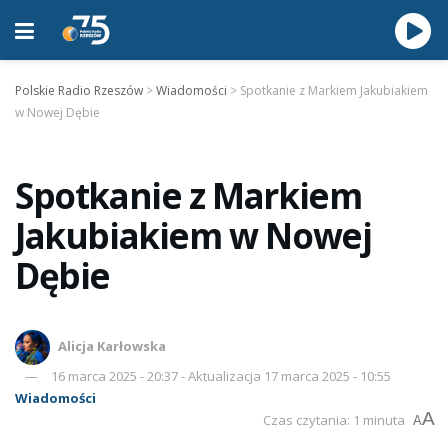
Polskie Radio Rzeszów
>
Wiadomości
>
Spotkanie z Markiem Jakubiakiem
w Nowej Dębie
Spotkanie z Markiem
Jakubiakiem w Nowej
Dębie
Alicja Karłowska
16 marca 2025 - 20:37 - Aktualizacja 17 marca 2025 - 10:55
Wiadomości
A
Czas czytania: 1 minuta
A