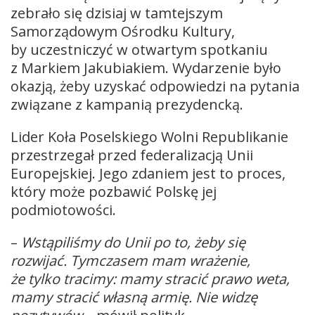
zebrało się dzisiaj w tamtejszym
Samorządowym Ośrodku Kultury,
by uczestniczyć w otwartym spotkaniu
z Markiem Jakubiakiem. Wydarzenie było
okazją, żeby uzyskać odpowiedzi na pytania
związane z kampanią prezydencką.
Lider Koła Poselskiego Wolni Republikanie
przestrzegał przed federalizacją Unii
Europejskiej. Jego zdaniem jest to proces,
który może pozbawić Polskę jej
podmiotowości.
–
Wstąpiliśmy do Unii po to, żeby się
rozwijać. Tymczasem mam wrażenie,
że tylko tracimy: mamy stracić prawo weta,
mamy stracić własną armię. Nie widzę