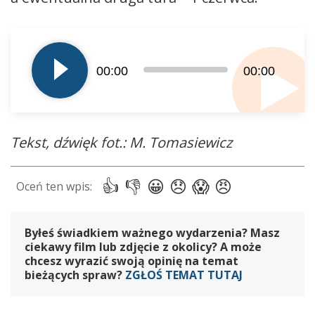
Odtwarzacz
plików
dźwiękowych
00:00
00:00
Tekst, dźwięk fot.: M. Tomasiewicz
Byłeś świadkiem ważnego wydarzenia? Masz
ciekawy film lub zdjęcie z okolicy? A może
chcesz wyrazić swoją opinię na temat
bieżących spraw?
ZGŁOŚ TEMAT TUTAJ