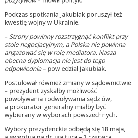
pozytywów
– mówił polityk.
Podczas spotkania Jakubiak poruszył też
kwestię wojny w Ukrainie.
–
Strony powinny rozstrzygnąć konflikt przy
stole negocjacyjnym, a Polska nie powinna
angażować się w rolę mediatora. Nasza
obecna dyplomacja nie jest do tego
odpowiednia
– powiedział Jakubiak.
Postulował również zmiany w sądownictwie
– prezydent zyskałby możliwość
powoływania i odwoływania sędziów,
a prokurator generalny miałby być
wybierany w wyborach powszechnych.
Wybory prezydenckie odbędą się 18 maja,
a ewentualna druga tura – 1 czerwca.