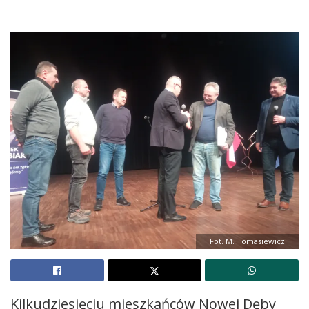
Fot. M. Tomasiewicz
Kilkudziesięciu mieszkańców Nowej Dęby