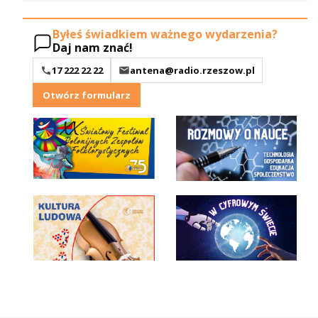
Byłeś świadkiem ważnego wydarzenia?
Daj nam znać!
17 222 22 22
antena@radio.rzeszow.pl
Otwórz formularz