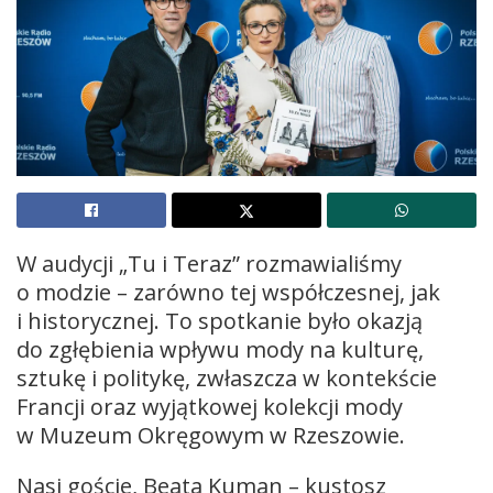
W audycji „Tu i Teraz” rozmawialiśmy
o modzie – zarówno tej współczesnej, jak
i historycznej. To spotkanie było okazją
do zgłębienia wpływu mody na kulturę,
sztukę i politykę, zwłaszcza w kontekście
Francji oraz wyjątkowej kolekcji mody
w Muzeum Okręgowym w Rzeszowie.
Nasi goście, Beata Kuman – kustosz