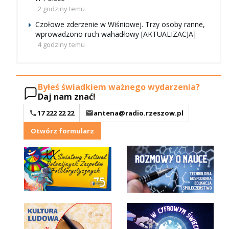
2 godziny temu
Czołowe zderzenie w Wiśniowej. Trzy osoby ranne,
wprowadzono ruch wahadłowy [AKTUALIZACJA]
4 godziny temu
Byłeś świadkiem ważnego wydarzenia?
Daj nam znać!
17 222 22 22
antena@radio.rzeszow.pl
Otwórz formularz