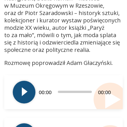
w Muzeum Okręgowym w Rzeszowie,
oraz dr Piotr Szaradowski – historyk sztuki,
kolekcjoner i kurator wystaw poświęconych
modzie XX wieku, autor książki „Paryż
to za mało”, mówili o tym, jak moda splata
się z historią i odzwierciedla zmieniające się
społeczne oraz polityczne realia.
Rozmowę poprowadził Adam Głaczyński.
Odtwarzacz
plików
dźwiękowych
00:00
00:00
Odtwarzacz