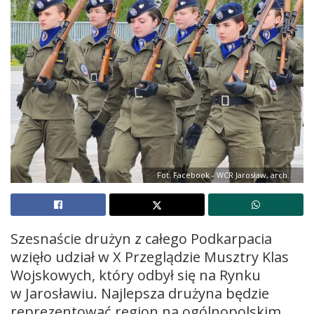
Fot. Facebook - WCR Jarosław, arch.
Szesnaście drużyn z całego Podkarpacia
wzięło udział w X Przeglądzie Musztry Klas
Wojskowych, który odbył się na Rynku
w Jarosławiu. Najlepsza drużyna będzie
reprezentować region na ogólnopolskim