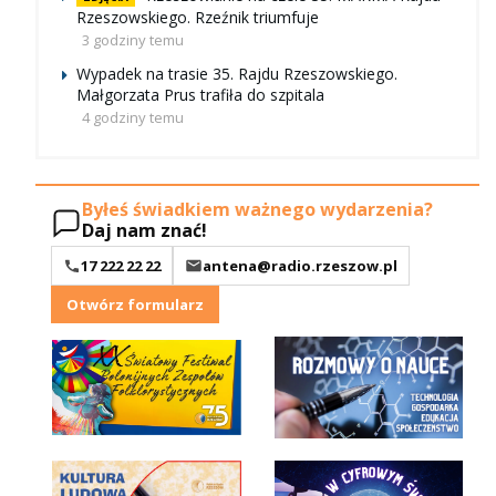
Rzeszowskiego. Rzeźnik triumfuje
3 godziny temu
Wypadek na trasie 35. Rajdu Rzeszowskiego.
Małgorzata Prus trafiła do szpitala
4 godziny temu
Byłeś świadkiem ważnego wydarzenia?
Daj nam znać!
17 222 22 22
antena@radio.rzeszow.pl
Otwórz formularz