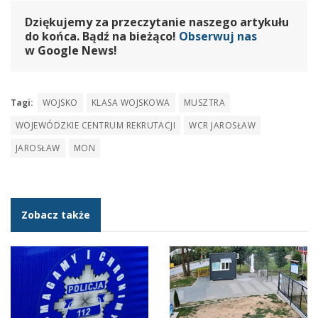
Dziękujemy za przeczytanie naszego artykułu
do końca. Bądź na bieżąco!
Obserwuj nas
w Google News!
Tagi:
WOJSKO
KLASA WOJSKOWA
MUSZTRA
WOJEWÓDZKIE CENTRUM REKRUTACJI
WCR JAROSŁAW
JAROSŁAW
MON
Zobacz także