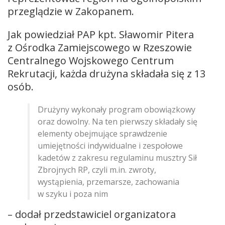
przeglądzie w Zakopanem.
Jak powiedział PAP kpt. Sławomir Pitera
z Ośrodka Zamiejscowego w Rzeszowie
Centralnego Wojskowego Centrum
Rekrutacji, każda drużyna składała się z 13
osób.
Drużyny wykonały program obowiązkowy
oraz dowolny. Na ten pierwszy składały się
elementy obejmujące sprawdzenie
umiejętności indywidualne i zespołowe
kadetów z zakresu regulaminu musztry Sił
Zbrojnych RP, czyli m.in. zwroty,
wystąpienia, przemarsze, zachowania
w szyku i poza nim
– dodał przedstawiciel organizatora