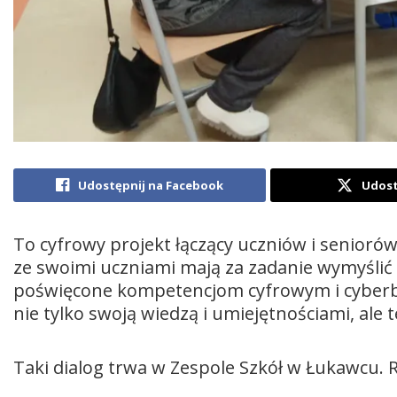
Udostępnij na Facebook
Udost
To cyfrowy projekt łączący uczniów i seniorów
ze swoimi uczniami mają za zadanie wymyślić
poświęcone kompetencjom cyfrowym i cyberbe
nie tylko swoją wiedzą i umiejętnościami, al
Taki dialog trwa w Zespole Szkół w Łukawcu.