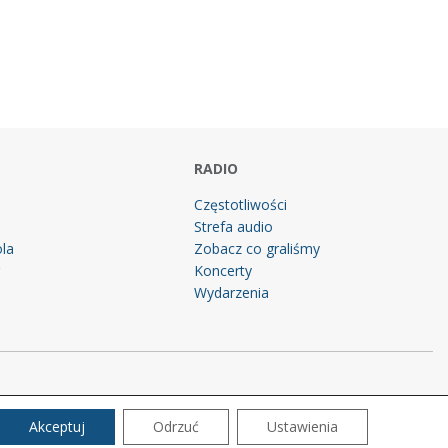
RADIO
Częstotliwości
Strefa audio
la
Zobacz co graliśmy
g
Koncerty
Wydarzenia
Akceptuj
Odrzuć
Ustawienia