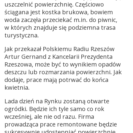
uszczelnić powierzchnię. Częściowo
ściągana jest kostka brukowa, bowiem
woda zaczęła przeciekać m.in. do piwnic,
w których znajduje się podziemna trasa
turystyczna.
Jak przekazał Polskiemu Radiu Rzeszów
Artur Gernand z Kancelarii Prezydenta
Rzeszowa, może być to wynikiem opadów
deszczu lub rozmarzania powierzchni. Jak
dodaje, prace mają potrwać do końca
kwietnia.
Lada dzień na Rynku zostaną otwarte
ogródki. Będzie ich tyle samo co rok
wcześniej, ale nie od razu. Firma
prowadząca prace remontowane będzie
sukcesywnie udostępniać powierzchnię,