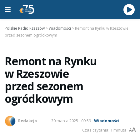
Polskie Radio Rzeszów
>
Wiadomości
>
Remont na Rynku w Rzeszowie
przed sezonem ogródkowym
Remont na Rynku
w Rzeszowie
przed sezonem
ogródkowym
Redakcja
30 marca 2025 - 09:59
Wiadomości
A
Czas czytania: 1 minuta
A