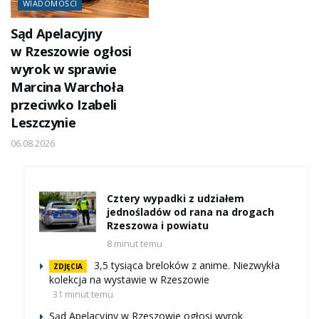
WIADOMOŚCI
Sąd Apelacyjny
w Rzeszowie ogłosi
wyrok w sprawie
Marcina Warchoła
przeciwko Izabeli
Leszczynie
06.08.2026
Cztery wypadki z udziałem
jednośladów od rana na drogach
Rzeszowa i powiatu
8 minut temu
3,5 tysiąca breloków z anime. Niezwykła
ZDJĘCIA
kolekcja na wystawie w Rzeszowie
31 minut temu
Sąd Apelacyjny w Rzeszowie ogłosi wyrok