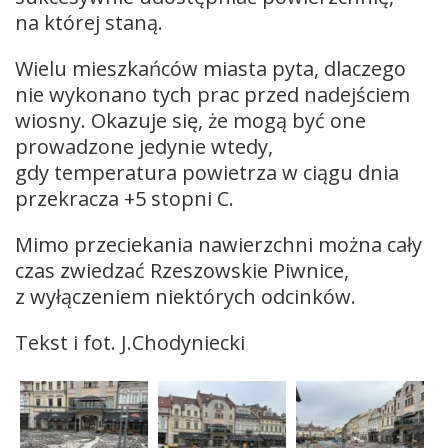
na której staną.
Wielu mieszkańców miasta pyta, dlaczego
nie wykonano tych prac przed nadejściem
wiosny. Okazuje się, że mogą być one
prowadzone jedynie wtedy,
gdy temperatura powietrza w ciągu dnia
przekracza +5 stopni C.
Mimo przeciekania nawierzchni można cały
czas zwiedzać Rzeszowskie Piwnice,
z wyłączeniem niektórych odcinków.
Tekst i fot. J.Chodyniecki