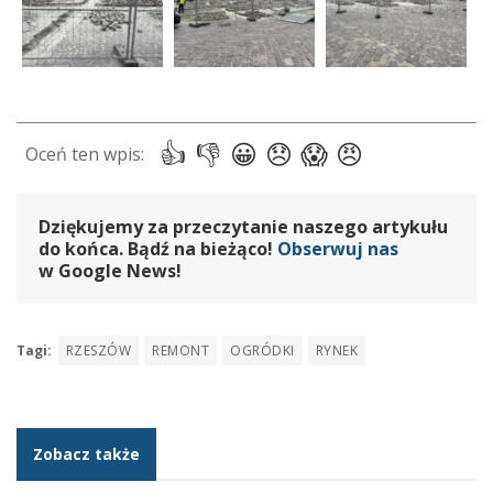
Dziękujemy za przeczytanie naszego artykułu
do końca. Bądź na bieżąco!
Obserwuj nas
w Google News!
Tagi:
RZESZÓW
REMONT
OGRÓDKI
RYNEK
Zobacz także