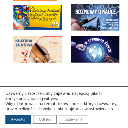
Używamy ciasteczek, aby zapewnić najlepszą jakość
korzystania z naszej witryny.
Więcej informacji na temat plików cookie, których używamy,
oraz możliwości ich wyłączenia znajdziesz w ustawieniach.
Copyright © 2026Polskie Radio Rzeszów S.A. w likwidacj.
Wszelkie prawa zastrzeżone.
Akceptuj
Odrzuć
Ustawienia