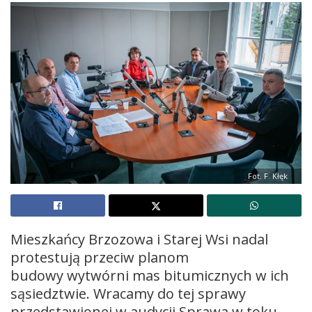
Fot. F. Kłęk
Mieszkańcy Brzozowa i Starej Wsi nadal
protestują przeciw planom
budowy wytwórni mas bitumicznych w ich
sąsiedztwie. Wracamy do tej sprawy
przedstawionej w audycji Sprawa w toku