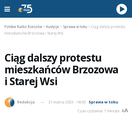
Polskie Radio Rzeszów
>
Audycje
>
Sprawa w toku
>
Ciąg dalszy protestu
mieszkańców Brzozowa i Starej Wsi
Ciąg dalszy protestu
mieszkańców Brzozowa
i Starej Wsi
Redakcja
31 marca 2025 - 18:03
Sprawa w toku
A
Czas czytania: 1 minuta
A