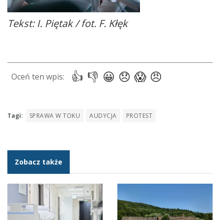
Tekst: I. Piętak / fot. F. Kłęk
Tagi:
SPRAWA W TOKU
AUDYCJA
PROTEST
Zobacz także