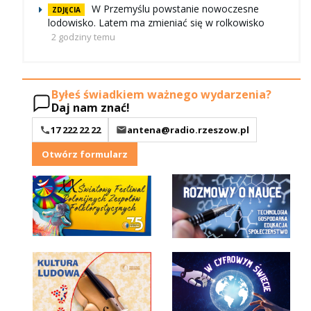
W Przemyślu powstanie nowoczesne
ZDJĘCIA
lodowisko. Latem ma zmieniać się w rolkowisko
2 godziny temu
Byłeś świadkiem ważnego wydarzenia?
Daj nam znać!
17 222 22 22
antena@radio.rzeszow.pl
Otwórz formularz