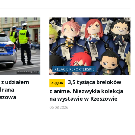
RELACJE REPORTERSKIE
 z udziałem
3,5 tysiąca breloków
ZDJĘCIA
 rana
z anime. Niezwykła kolekcja
eszowa
na wystawie w Rzeszowie
06.08.2026