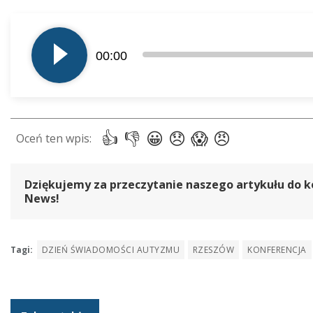
Odtwarzacz
plików
00:00
dźwiękowych
Dziękujemy za przeczytanie naszego artykułu do k
News!
Tagi:
DZIEŃ ŚWIADOMOŚCI AUTYZMU
RZESZÓW
KONFERENCJA