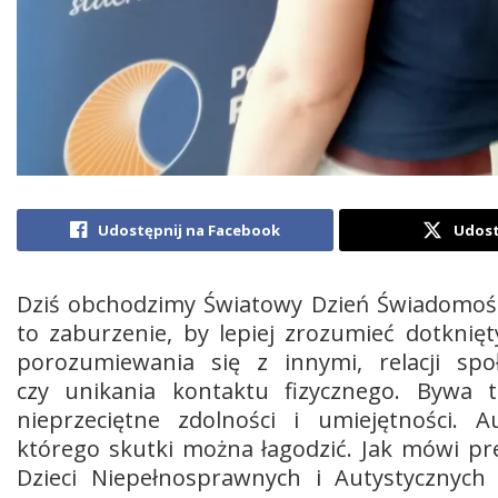
Udostępnij na Facebook
Udost
Dziś obchodzimy Światowy Dzień Świadomośc
to zaburzenie, by lepiej zrozumieć dotknię
porozumiewania się z innymi, relacji spo
czy unikania kontaktu fizycznego. Bywa
nieprzeciętne zdolności i umiejętności. 
którego skutki można łagodzić. Jak mówi pr
Dzieci Niepełnosprawnych i Autystycznych