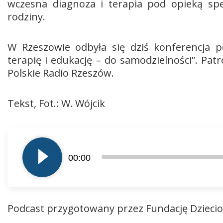
wczesna diagnoza i terapia pod opieką spe
rodziny.
W Rzeszowie odbyła się dziś konferencja 
terapię i edukację – do samodzielności”. P
Polskie Radio Rzeszów.
Tekst, Fot.: W. Wójcik
Odtwarzacz
plików
00:00
dźwiękowych
Podcast przygotowany przez Fundację Dzieci