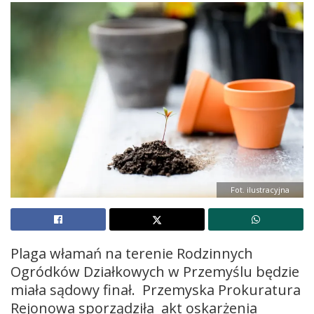
Fot. ilustracyjna
Plaga włamań na terenie Rodzinnych
Ogródków Działkowych w Przemyślu będzie
miała sądowy finał. Przemyska Prokuratura
Rejonowa sporządziła akt oskarżenia