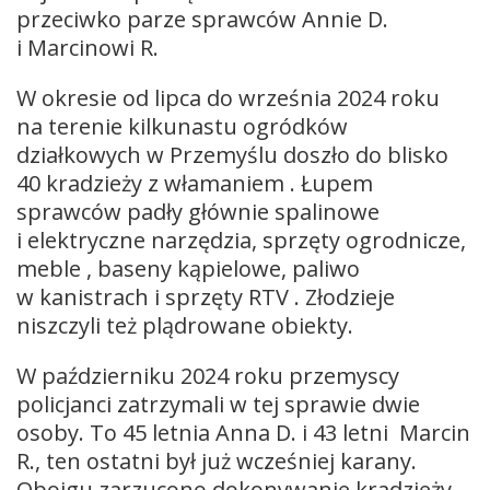
przeciwko parze sprawców Annie D.
i Marcinowi R.
W okresie od lipca do września 2024 roku
na terenie kilkunastu ogródków
działkowych w Przemyślu doszło do blisko
40 kradzieży z włamaniem . Łupem
sprawców padły głównie spalinowe
i elektryczne narzędzia, sprzęty ogrodnicze,
meble , baseny kąpielowe, paliwo
w kanistrach i sprzęty RTV . Złodzieje
niszczyli też plądrowane obiekty.
W październiku 2024 roku przemyscy
policjanci zatrzymali w tej sprawie dwie
osoby. To 45 letnia Anna D. i 43 letni Marcin
R., ten ostatni był już wcześniej karany.
Obojgu zarzucono dokonywanie kradzieży