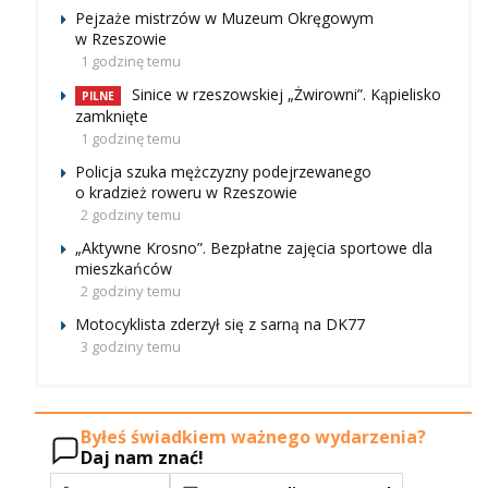
Pejzaże mistrzów w Muzeum Okręgowym
w Rzeszowie
1 godzinę temu
Sinice w rzeszowskiej „Żwirowni”. Kąpielisko
PILNE
zamknięte
1 godzinę temu
Policja szuka mężczyzny podejrzewanego
o kradzież roweru w Rzeszowie
2 godziny temu
„Aktywne Krosno”. Bezpłatne zajęcia sportowe dla
mieszkańców
2 godziny temu
Motocyklista zderzył się z sarną na DK77
3 godziny temu
Byłeś świadkiem ważnego wydarzenia?
Daj nam znać!