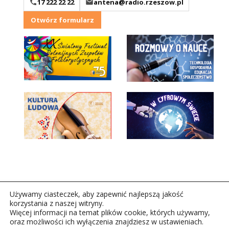
17 222 22 22
antena@radio.rzeszow.pl
Otwórz formularz
Używamy ciasteczek, aby zapewnić najlepszą jakość
korzystania z naszej witryny.
Więcej informacji na temat plików cookie, których używamy,
oraz możliwości ich wyłączenia znajdziesz w ustawieniach.
Copyright © 2026Polskie Radio Rzeszów S.A. w likwidacj.