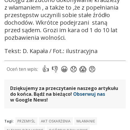
z włamaniem , a także to ,że z popełniania
przestępstw uczynili sobie stałe źródło
dochodów. Wkrótce podejrzani staną
przed sądem. Grozi im kara od 1 do 10 lat
pozbawienia wolności.
Tekst: D. Kapała / Fot.: ilustracyjna
Dziękujemy za przeczytanie naszego artykułu
do końca. Bądź na bieżąco!
Obserwuj nas
w Google News!
Tagi:
PRZEMYŚL
AKT OSKARŻENIA
WŁAMANIE