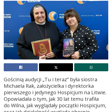
Gościnią audycji „Tu i teraz” była siostra
Michaela Rak, założycielka i dyrektorka
pierwszego i jedynego Hospicjum na Litwie.
Opowiadała o tym, jak 30 lat temu trafiła
do Wilna, jak wyglądały początki Hospicjum,
oraz jak działalność wygląda obecnie.