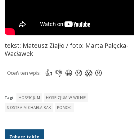
tekst: Mateusz Ziajło / foto: Marta Pałęcka-
Wacławek
Tagi:
HOSPICJUM
HOSPICJUM W WILNIE
SIOSTRA MICHAELA RAK
POMOC
Zobacz także