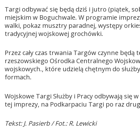
Targi odbywać się będą dziś i jutro (piątek, s
miejskim w Boguchwale. W programie imprezy 
walki, pokaz musztry paradnej, występy orki
tradycyjnej wojskowej grochówki.
Przez cały czas trwania Targów czynne będą t
rzeszowskiego Ośrodka Centralnego Wojskowe
wojskowych., które udzielą chętnym do służby
formach.
Wojskowe Targi Służby i Pracy odbywają się w 
tej imprezy, na Podkarpaciu Targi po raz dru
Tekst: J. Pasierb / Fot.: R. Lewicki