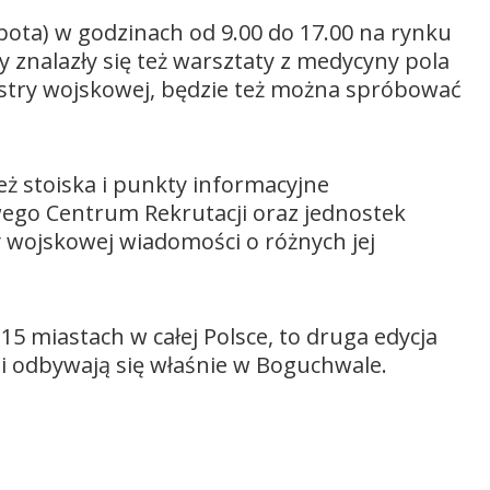
obota) w godzinach od 9.00 do 17.00 na rynku
znalazły się też warsztaty z medycyny pola
estry wojskowej, będzie też można spróbować
eż stoiska i punkty informacyjne
go Centrum Rekrutacji oraz jednostek
 wojskowej wiadomości o różnych jej
15 miastach w całej Polsce, to druga edycja
gi odbywają się właśnie w Boguchwale.