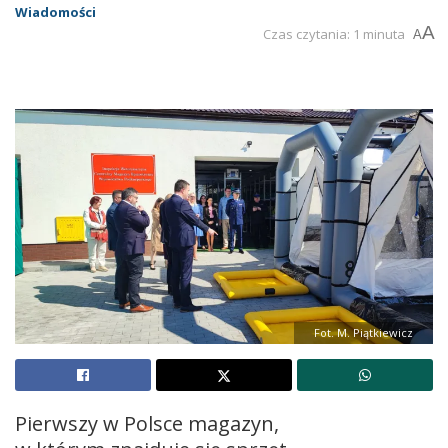
Wiadomości
A
Czas czytania: 1 minuta
A
Fot. M. Piątkiewicz
Pierwszy w Polsce magazyn,