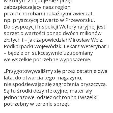
w którym znajduje się sprzęt
zabezpieczający nasz region
przed chorobami zakaźnymi zwierząt,
np. pryszczycą otwarto w Przeworsku.
Do dyspozycji Inspekcji Weterynaryjnej jest
sprzęt o wartości ponad dwóch milionów
złotych i – jak zapowiedział Mirosław Welz,
Podkarpacki Wojewódzki Lekarz Weterynarii
– będzie on sukcesywnie uzupełniany
we wszelkie potrzebne wyposażenie.
„Przygotowywaliśmy się przez ostatnie dwa
lata, do otwarcia tego magazynu,
nie spodziewając się zagrożenia pryszczycą.
Są tu środki dezynfekcyjne, materiały
jednorazowe, odzież ochronna i wszelki
potrzebny w terenie sprzęt