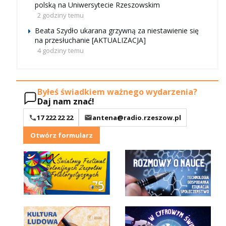
polską na Uniwersytecie Rzeszowskim
2 godziny temu
Beata Szydło ukarana grzywną za niestawienie się
na przesłuchanie [AKTUALIZACJA]
4 godziny temu
Byłeś świadkiem ważnego wydarzenia?
Daj nam znać!
17 222 22 22
antena@radio.rzeszow.pl
Otwórz formularz