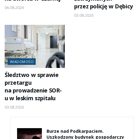
przez policję w Dębicy
06.08.2026
03.08.2026
WIADOMOŚCI
Śledztwo w sprawie
przetargu
na prowadzenie SOR-
u w leskim szpitalu
03.08.2026
Burze nad Podkarpaciem.
Uszkodzony budynek gospodarczy