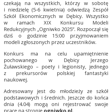
czekają na wszystkich, którzy w sobotę
i niedzielę (5-6 kwietnia) odwiedzą Zespół
Szkół Ekonomicznych w Dębicy. Wszystko
w ramach XIX Konkursu Modeli
Redukcyjnych „Ogniwko 2025”. Rozpoczął się
dziś o godzinie 15:00 przyjmowaniem
modeli zgłoszonych przez uczestników.
Konkurs ma na celu upamiętnienie
pochowanego w Dębicy Jerzego
Żuławskiego – poety i legionisty, jednego
z prekursorów polskiej fantastyki
naukowej.
Adresowany jest do młodzieży ze szkół
podstawowych i średnich. Jeszcze do końca
dnia (4.04) mogą oni rejestrować swoje
prace na stronie
ogniwko.pl
.