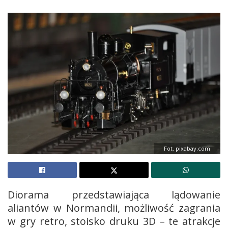
Fot. pixabay.com
Diorama przedstawiająca lądowanie
aliantów w Normandii, możliwość zagrania
w gry retro, stoisko druku 3D – te atrakcje