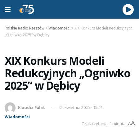
Polskie Radio Rzeszów
>
Wiadomości
>
XIX Konkurs Modeli Redukcyjnych
„Ogniwko 2025” w Dębicy
XIX Konkurs Modeli
Redukcyjnych „Ogniwko
2025” w Dębicy
Klaudia Fałat
04 kwietnia 2025 - 15:41
Wiadomości
A
Czas czytania: 1 minuta
A