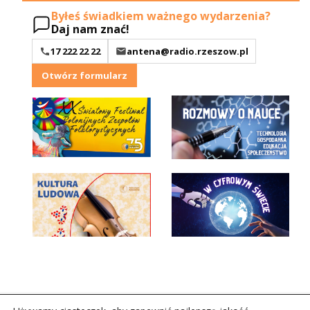
Byłeś świadkiem ważnego wydarzenia?
Daj nam znać!
17 222 22 22
antena@radio.rzeszow.pl
Otwórz formularz