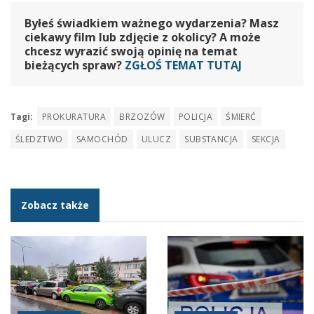
Byłeś świadkiem ważnego wydarzenia? Masz
ciekawy film lub zdjęcie z okolicy? A może
chcesz wyrazić swoją opinię na temat
bieżących spraw?
ZGŁOŚ TEMAT TUTAJ
Tagi:
PROKURATURA
BRZOZÓW
POLICJA
ŚMIERĆ
ŚLEDZTWO
SAMOCHÓD
ULUCZ
SUBSTANCJA
SEKCJA
Zobacz także