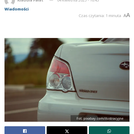
Wiadomości
A
Czas czytania: 1 minuta
A
Fot. pixabay.com/ilustracyjne