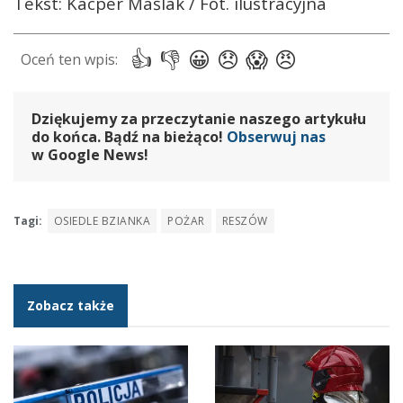
Tekst: Kacper Maślak / Fot. ilustracyjna
Dziękujemy za przeczytanie naszego artykułu
do końca. Bądź na bieżąco!
Obserwuj nas
w Google News!
Tagi:
OSIEDLE BZIANKA
POŻAR
RESZÓW
Zobacz także