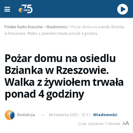
Polskie Radio Rzeszów
>
Wiadomości
>
Pożar domu na osiedlu Bzianka
w Rzeszowie. Walka z żywiołem trwała ponad 4 godziny
Pożar domu na osiedlu
Bzianka w Rzeszowie.
Walka z żywiołem trwała
ponad 4 godziny
Redakcja
06 kwietnia 2025 - 12:11
Wiadomości
A
Czas czytania: 1 minuta
A