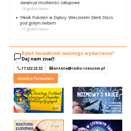
zwiększa możliwości zakupowe
16 godzin temu
Piknik Pokoleń w Dębicy. Wieczorem Silent Disco
pod gołym niebem
17 godzin temu
Byłeś świadkiem ważnego wydarzenia?
Daj nam znać!
17 222 22 22
antena@radio.rzeszow.pl
Otwórz formularz