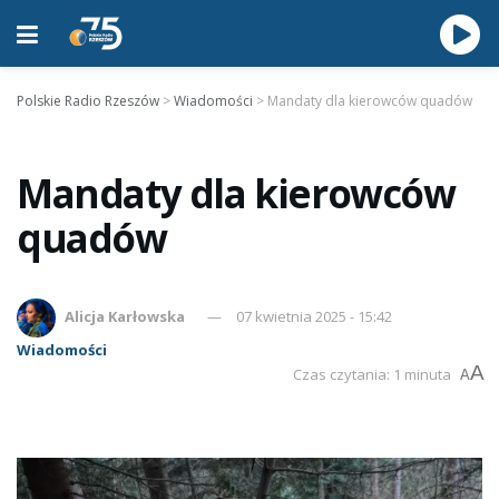
Polskie Radio Rzeszów
>
Wiadomości
>
Mandaty dla kierowców quadów
Mandaty dla kierowców
quadów
Alicja Karłowska
07 kwietnia 2025 - 15:42
Wiadomości
A
Czas czytania: 1 minuta
A