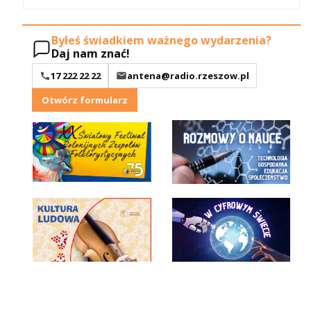
Byłeś świadkiem ważnego wydarzenia?
Daj nam znać!
17 222 22 22
antena@radio.rzeszow.pl
Otwórz formularz