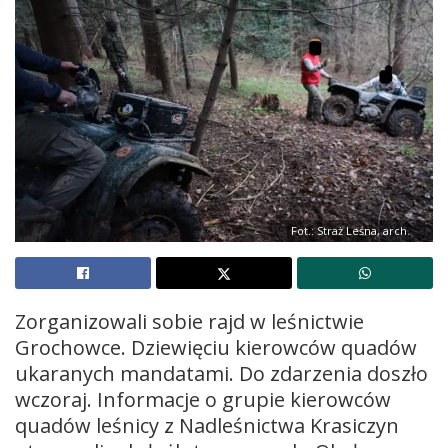
Fot.: Straż Leśna, arch.
Zorganizowali sobie rajd w leśnictwie
Grochowce. Dziewięciu kierowców quadów
ukaranych mandatami. Do zdarzenia doszło
wczoraj. Informacje o grupie kierowców
quadów leśnicy z Nadleśnictwa Krasiczyn