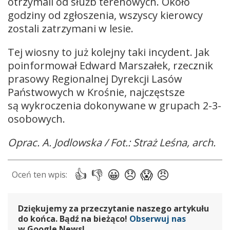
otrzymali od służb terenowych. Około
godziny od zgłoszenia, wszyscy kierowcy
zostali zatrzymani w lesie.
Tej wiosny to już kolejny taki incydent. Jak
poinformował Edward Marszałek, rzecznik
prasowy Regionalnej Dyrekcji Lasów
Państwowych w Krośnie, najczęstsze
są wykroczenia dokonywane w grupach 2-3-
osobowych.
Oprac. A. Jodlowska / Fot.: Straż Leśna, arch.
Dziękujemy za przeczytanie naszego artykułu
do końca. Bądź na bieżąco!
Obserwuj nas
w Google News!