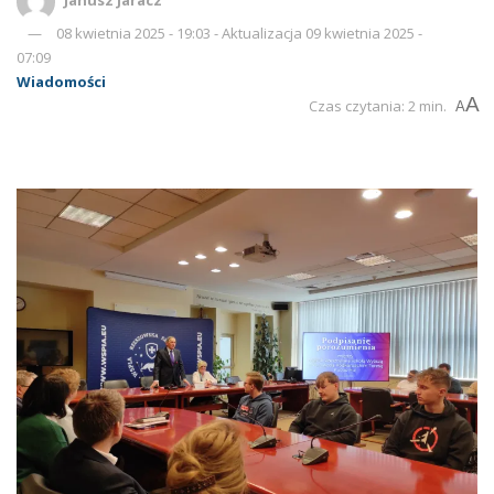
08 kwietnia 2025 - 19:03 - Aktualizacja 09 kwietnia 2025 -
07:09
Wiadomości
A
Czas czytania: 2 min.
A