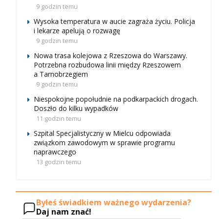
9 godzin temu
Wysoka temperatura w aucie zagraża życiu. Policja
i lekarze apelują o rozwagę
9 godzin temu
Nowa trasa kolejowa z Rzeszowa do Warszawy.
Potrzebna rozbudowa linii między Rzeszowem
a Tarnobrzegiem
9 godzin temu
Niespokojne popołudnie na podkarpackich drogach.
Doszło do kilku wypadków
11 godzin temu
Szpital Specjalistyczny w Mielcu odpowiada
związkom zawodowym w sprawie programu
naprawczego
13 godzin temu
Byłeś świadkiem ważnego wydarzenia?
Daj nam znać!