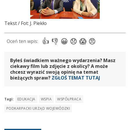
Tekst / Fot: J. Piekło
Byłeś świadkiem ważnego wydarzenia? Masz
ciekawy film lub zdjęcie z okolicy? A może
chcesz wyrazić swoją opinię na temat
bieżących spraw?
ZGŁOŚ TEMAT TUTAJ
Tagi:
EDUKACJA
WSPIA
WSPÓŁPRACA
PODKARPACKI URZĄD WOJEWÓDZKI