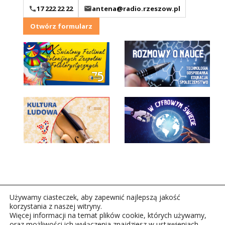
17 222 22 22
antena@radio.rzeszow.pl
Otwórz formularz
Używamy ciasteczek, aby zapewnić najlepszą jakość
korzystania z naszej witryny.
Więcej informacji na temat plików cookie, których używamy,
oraz możliwości ich wyłączenia znajdziesz w ustawieniach.