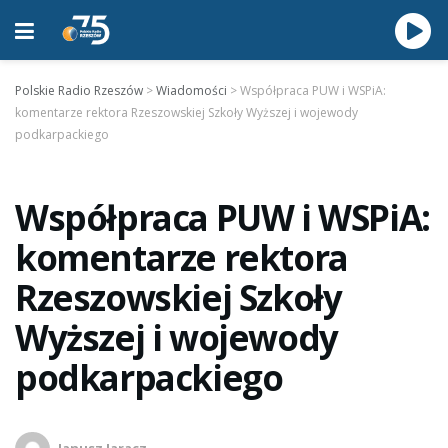
Polskie Radio Rzeszów
>
Wiadomości
>
Współpraca PUW i WSPiA:
komentarze rektora Rzeszowskiej Szkoły Wyższej i wojewody
podkarpackiego
Współpraca PUW i WSPiA:
komentarze rektora
Rzeszowskiej Szkoły
Wyższej i wojewody
podkarpackiego
Janusz Jaracz