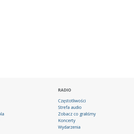
RADIO
Częstotliwości
Strefa audio
la
Zobacz co graliśmy
g
Koncerty
Wydarzenia