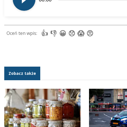
dźwiękowych
Zobacz także