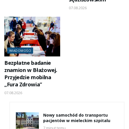
07.08.2026
WIADOMOŚCI
Bezpłatne badanie
znamion w Błażowej.
Przyjedzie mobilna
„Fura Zdrowia”
07.08.2026
Nowy samochód do transportu
pacjentów w mieleckim szpitalu
7 minut temu