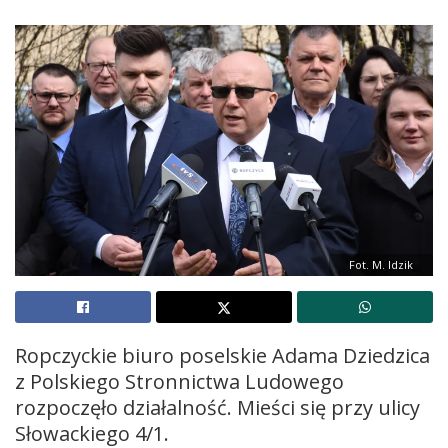
Fot. M. Idzik
Ropczyckie biuro poselskie Adama Dziedzica
z Polskiego Stronnictwa Ludowego
rozpoczęło działalność. Mieści się przy ulicy
Słowackiego 4/1.