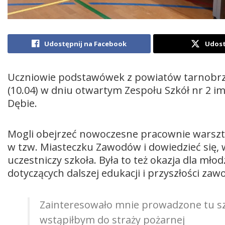
Udostępnij na Facebook
Udost
Uczniowie podstawówek z powiatów tarnobrzes
(10.04) w dniu otwartym Zespołu Szkół nr 2 
Dębie.
Mogli obejrzeć nowoczesne pracownie warszta
w tzw. Miasteczku Zawodów i dowiedzieć się
uczestniczy szkoła. Była to też okazja dla mło
dotyczących dalszej edukacji i przyszłości zaw
Zainteresowało mnie prowadzone tu s
wstąpiłbym do straży pożarnej