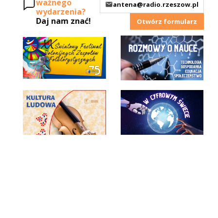
ważnego
antena@radio.rzeszow.pl
wydarzenia?
Daj nam znać!
Otwórz formularz