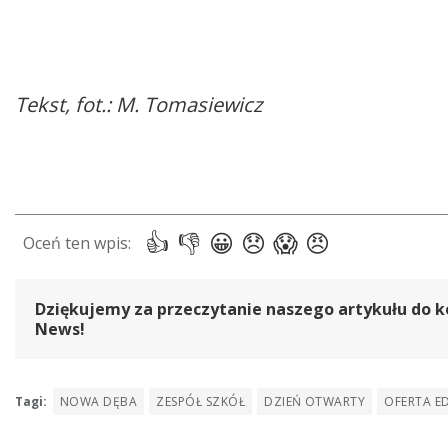
Tekst, fot.: M. Tomasiewicz
Dziękujemy za przeczytanie naszego artykułu do k
News!
Tagi:
NOWA DĘBA
ZESPÓŁ SZKÓŁ
DZIEŃ OTWARTY
OFERTA E