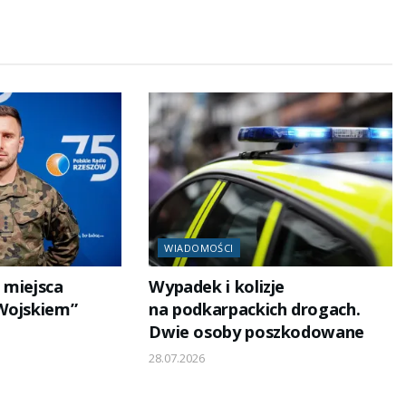
WIADOMOŚCI
 miejsca
Wypadek i kolizje
Wojskiem”
na podkarpackich drogach.
Dwie osoby poszkodowane
28.07.2026