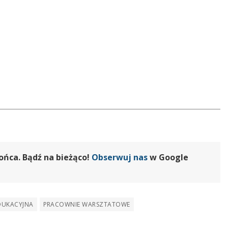
ońca. Bądź na bieżąco!
Obserwuj nas
w Google
DUKACYJNA
PRACOWNIE WARSZTATOWE