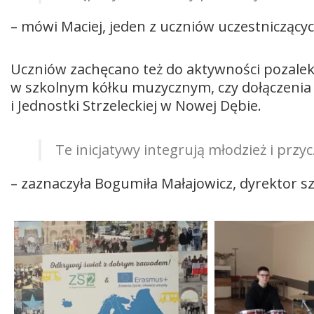
– mówi Maciej, jeden z uczniów uczestniczący
Uczniów zachęcano też do aktywności pozalekc
w szkolnym kółku muzycznym, czy dołączeni
i Jednostki Strzeleckiej w Nowej Dębie.
Te inicjatywy integrują młodzież i przyc
– zaznaczyła Bogumiła Małajowicz, dyrektor sz