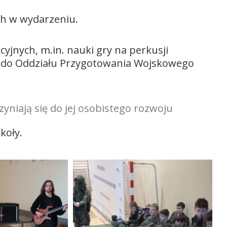
ch w wydarzeniu.
yjnych, m.in. nauki gry na perkusji
a do Oddziału Przygotowania Wojskowego
zyniają się do jej osobistego rozwoju
koły.