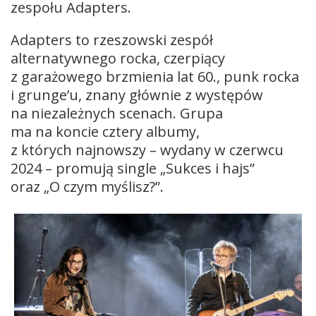
zespołu Adapters.
Adapters to rzeszowski zespół
alternatywnego rocka, czerpiący
z garażowego brzmienia lat 60., punk rocka
i grunge’u, znany głównie z występów
na niezależnych scenach. Grupa
ma na koncie cztery albumy,
z których najnowszy – wydany w czerwcu
2024 – promują single „Sukces i hajs”
oraz „O czym myślisz?”.