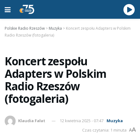
Polskie Radio Rzeszów
>
Muzyka
>
Koncert zespołu Adapters w Polskim
Radio Rzeszów (fotogaleria)
Koncert zespołu
Adapters w Polskim
Radio Rzeszów
(fotogaleria)
Klaudia Fałat
12 kwietnia 2025 - 07:47
Muzyka
A
Czas czytania: 1 minuta
A