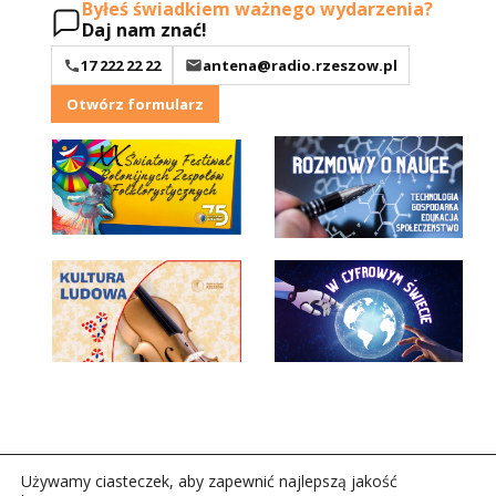
Byłeś świadkiem ważnego wydarzenia?
Daj nam znać!
17 222 22 22
antena@radio.rzeszow.pl
Otwórz formularz
Używamy ciasteczek, aby zapewnić najlepszą jakość