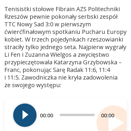
Tenisistki stołowe Fibrain AZS Politechniki
Rzeszów pewnie pokonały serbski zespół
TTC Nowy Sad 3:0 w pierwszym
ćwierćfinałowym spotkaniu Pucharu Europy
kobiet. W trzech pojedynkach rzeszowianki
straciły tylko jednego seta. Najpierw wygrały
Li Fen i Zuzanna Wielgos a zwycięstwo
przypieczętowała Katarzyna Grzybowska –
Franc, pokonując Sarę Radak 11:6, 11:4
i 11:5. Zawodniczka nie kryła zadowolenia
ze swojego występu:
Odtwarzacz
plików
dźwiękowych
00:00
00:00