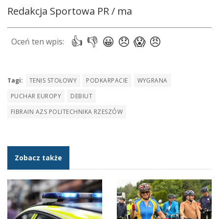
Redakcja Sportowa PR / ma
Tagi:
TENIS STOŁOWY
PODKARPACIE
WYGRANA
PUCHAR EUROPY
DEBIUT
FIBRAIN AZS POLITECHNIKA RZESZÓW
Zobacz także