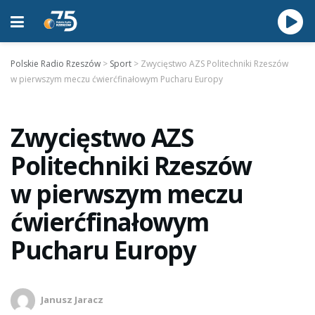
Polskie Radio Rzeszów
>
Sport
>
Zwycięstwo AZS Politechniki Rzeszów
w pierwszym meczu ćwierćfinałowym Pucharu Europy
Zwycięstwo AZS
Politechniki Rzeszów
w pierwszym meczu
ćwierćfinałowym
Pucharu Europy
Janusz Jaracz