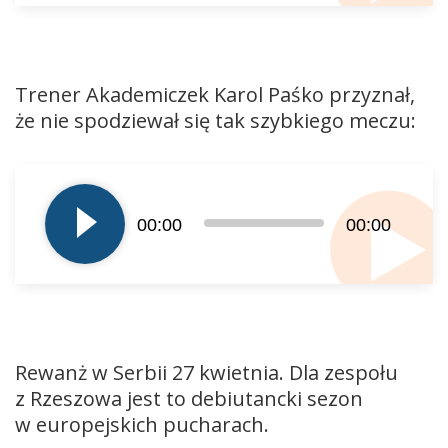
Trener Akademiczek Karol Paśko przyznał,
że nie spodziewał się tak szybkiego meczu:
Odtwarzacz
plików
dźwiękowych
00:00
00:00
Rewanż w Serbii 27 kwietnia. Dla zespołu
z Rzeszowa jest to debiutancki sezon
w europejskich pucharach.