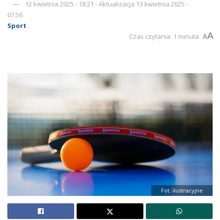
12 kwietnia 2025 - 18:21 - Aktualizacja 13 kwietnia 2025 -
07:56
Sport
A
Czas czytania: 1 minuta
A
Fot. ilustracyjne