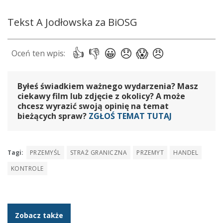
Tekst A Jodłowska za BiOSG
Byłeś świadkiem ważnego wydarzenia? Masz
ciekawy film lub zdjęcie z okolicy? A może
chcesz wyrazić swoją opinię na temat
bieżących spraw?
ZGŁOŚ TEMAT TUTAJ
Tagi:
PRZEMYŚL
STRAŻ GRANICZNA
PRZEMYT
HANDEL
KONTROLE
Zobacz także