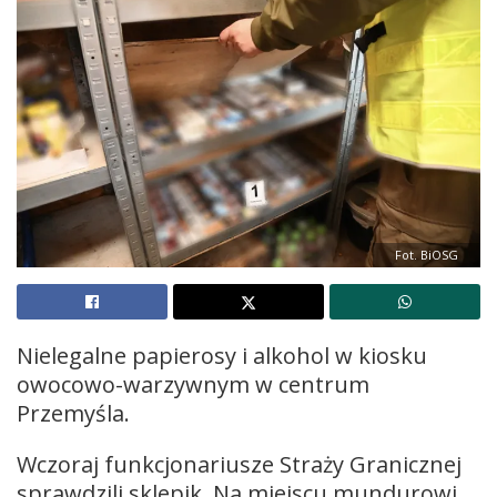
Fot. BiOSG
Nielegalne papierosy i alkohol w kiosku
owocowo-warzywnym w centrum
Przemyśla.
Wczoraj funkcjonariusze Straży Granicznej
sprawdzili sklepik. Na miejscu mundurowi