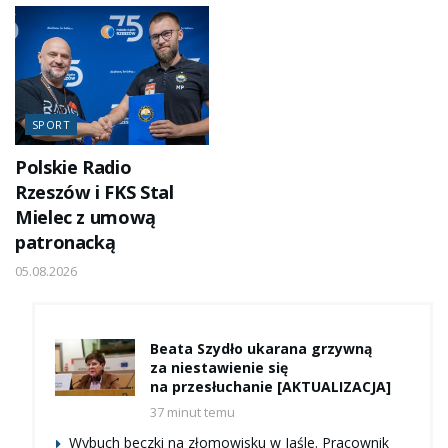
SPORT
Polskie Radio
Rzeszów i FKS Stal
Mielec z umową
patronacką
05.08.2026
Beata Szydło ukarana grzywną
za niestawienie się
na przesłuchanie [AKTUALIZACJA]
37 minut temu
Wybuch beczki na złomowisku w Jaśle. Pracownik