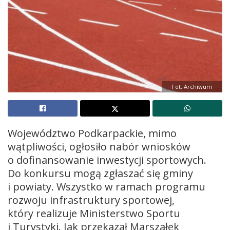
Fot. Archiwum
Województwo Podkarpackie, mimo
wątpliwości, ogłosiło nabór wniosków
o dofinansowanie inwestycji sportowych.
Do konkursu mogą zgłaszać się gminy
i powiaty. Wszystko w ramach programu
rozwoju infrastruktury sportowej,
który realizuje Ministerstwo Sportu
i Turystyki. Jak przekazał Marszałek