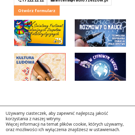
Otwórz formularz
Używamy ciasteczek, aby zapewnić najlepszą jakość
korzystania z naszej witryny.
Więcej informacji na temat plików cookie, których używamy,
oraz możliwości ich wyłączenia znajdziesz w ustawieniach.
Copyright © 2026Polskie Radio Rzeszów S.A. w likwidacj.