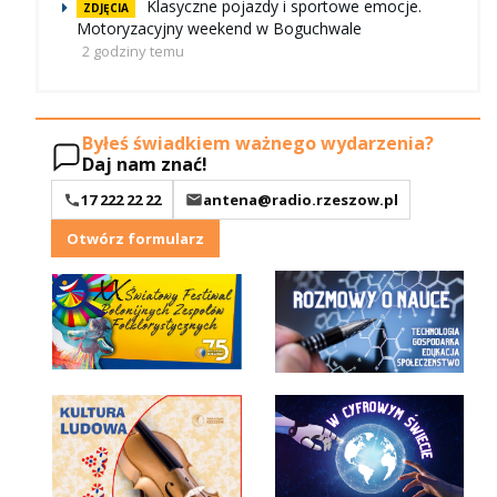
Klasyczne pojazdy i sportowe emocje.
ZDJĘCIA
Motoryzacyjny weekend w Boguchwale
2 godziny temu
Byłeś świadkiem ważnego wydarzenia?
Daj nam znać!
17 222 22 22
antena@radio.rzeszow.pl
Otwórz formularz