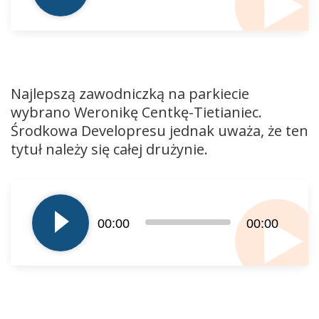
Najlepszą zawodniczką na parkiecie
wybrano Weronikę Centkę-Tietianiec.
Środkowa Developresu jednak uważa, że ten
tytuł należy się całej drużynie.
Odtwarzacz
plików
dźwiękowych
00:00
00:00