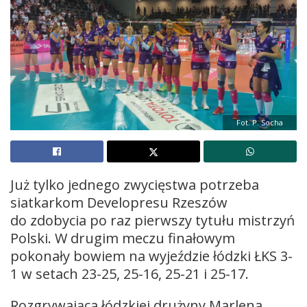
Fot. P. Socha
Już tylko jednego zwycięstwa potrzeba
siatkarkom Developresu Rzeszów
do zdobycia po raz pierwszy tytułu mistrzyń
Polski. W drugim meczu finałowym
pokonały bowiem na wyjeździe łódzki ŁKS 3-
1 w setach 23-25, 25-16, 25-21 i 25-17.
Rozgrywająca łódzkiej drużyny Marlena