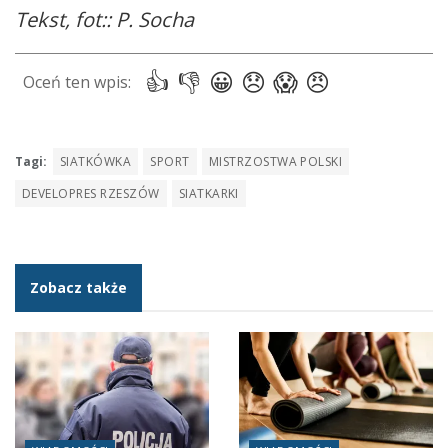
Tekst, fot:: P. Socha
Tagi:
SIATKÓWKA
SPORT
MISTRZOSTWA POLSKI
DEVELOPRES RZESZÓW
SIATKARKI
Zobacz także