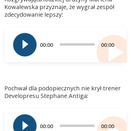
Kowalewska przyznaje, że wygrał zespół
zdecydowanie lepszy:
Odtwarzacz
plików
dźwiękowych
00:00
00:00
Pochwał dla podopiecznych nie krył trener
Developresu Stephane Antiga:
Odtwarzacz
plików
dźwiękowych
00:00
00:00