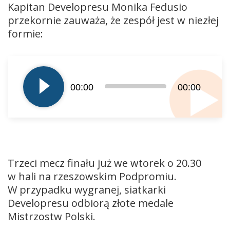
Kapitan Developresu Monika Fedusio
przekornie zauważa, że zespół jest w niezłej
formie:
Odtwarzacz
plików
dźwiękowych
00:00
00:00
Trzeci mecz finału już we wtorek o 20.30
w hali na rzeszowskim Podpromiu.
W przypadku wygranej, siatkarki
Developresu odbiorą złote medale
Mistrzostw Polski.