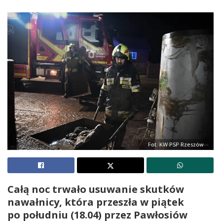
Fot. KW PSP Rzeszów
Całą noc trwało usuwanie skutków
nawałnicy, która przeszła w piątek
po południu (18.04) przez Pawłosiów