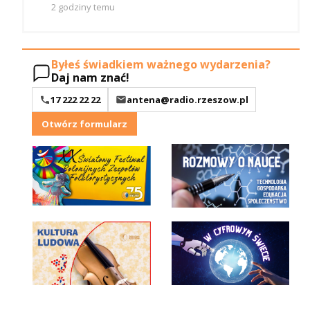
2 godziny temu
Byłeś świadkiem ważnego wydarzenia?
Daj nam znać!
17 222 22 22
antena@radio.rzeszow.pl
Otwórz formularz