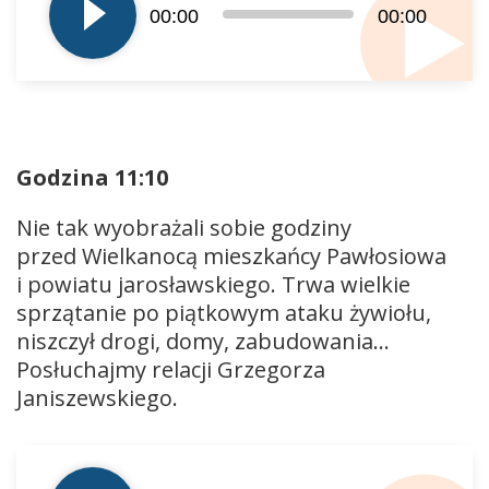
dźwiękowych
00:00
00:00
Godzina 11:10
Nie tak wyobrażali sobie godziny
przed Wielkanocą mieszkańcy Pawłosiowa
i powiatu jarosławskiego. Trwa wielkie
sprzątanie po piątkowym ataku żywiołu,
niszczył drogi, domy, zabudowania…
Posłuchajmy relacji Grzegorza
Janiszewskiego.
Odtwarzacz
plików