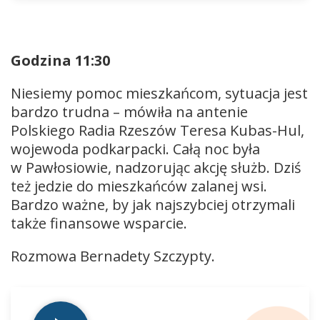
Godzina 11:30
Niesiemy pomoc mieszkańcom, sytuacja jest
bardzo trudna – mówiła na antenie
Polskiego Radia Rzeszów Teresa Kubas-Hul,
wojewoda podkarpacki. Całą noc była
w Pawłosiowie, nadzorując akcję służb. Dziś
też jedzie do mieszkańców zalanej wsi.
Bardzo ważne, by jak najszybciej otrzymali
także finansowe wsparcie.
Rozmowa Bernadety Szczypty.
Odtwarzacz
plików