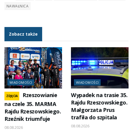
NAWAŁNICA
Zobacz także
WIADOMOŚCI
WIADOMOŚCI
Rzeszowianie
Wypadek na trasie 35.
ZDJĘCIA
Rajdu Rzeszowskiego.
na czele 35. MARMA
Małgorzata Prus
Rajdu Rzeszowskiego.
trafiła do szpitala
Rzeźnik triumfuje
08.08.2026
08.08.2026