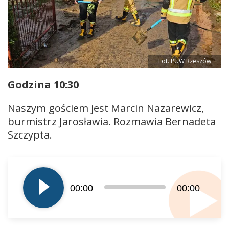
Fot. PUW Rzeszów
Godzina 10:30
Naszym gościem jest Marcin Nazarewicz,
burmistrz Jarosławia. Rozmawia Bernadeta
Szczypta.
Odtwarzacz
plików
dźwiękowych
00:00
00:00