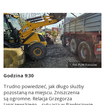
Fot. PUW Rzeszów
Godzina 9:30
Trudno powiedzieć, jak długo służby
pozostaną na miejscu. Zniszczenia
są ogromne. Relacja Grzegorza
Janiszewskiego – sytuacja w Pawłosiowie.