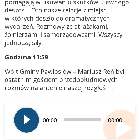
pomagają w usuwaniu skutków ulewnego
deszczu. Oto nasze relacje z miejsc,
w których doszło do dramatycznych
wydarzeń. Rozmowy ze strażakami,
żołnierzami i samorządowcami. Wszyscy
jednoczą siły!
Godzina 11:59
Wójt Gminy Pawłosiów – Mariusz Reń był
ostatnim gościem przedpołudniowych
rozmów na antenie naszej rozgłośni.
Odtwarzacz
plików
dźwiękowych
00:00
00:00