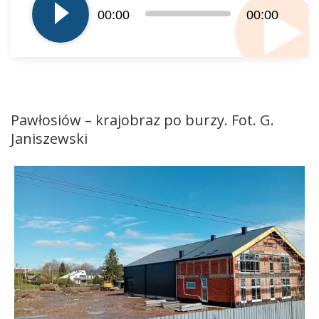
dźwiękowych
00:00
00:00
Pawłosiów – krajobraz po burzy. Fot. G.
Janiszewski