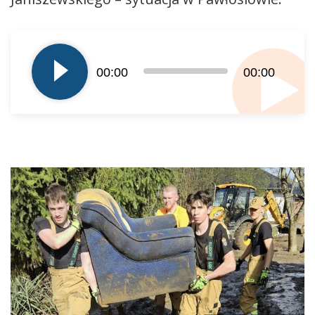
Odtwarzacz
plików
dźwiękowych
00:00
00:00