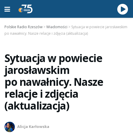
Polskie Radio Rzeszów
>
Wiadomości
>
Sytuacja w powiecie jarosławskim
po nawałnicy. Nasze relacje i zdjęcia (aktualizacja)
Sytuacja w powiecie
jarosławskim
po nawałnicy. Nasze
relacje i zdjęcia
(aktualizacja)
Alicja Karłowska