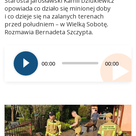
Starosta jarosławski Kamil Dziukiewicz
opowiada co działo się minionej doby
i co dzieje się na zalanych terenach
przed południem – w Wielką Sobotę.
Rozmawia Bernadeta Szczypta.
Odtwarzacz
plików
dźwiękowych
00:00
00:00