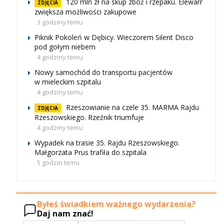
120 mln zł na skup zbóż i rzepaku. Elewarr
ZDJĘCIA
zwiększa możliwości zakupowe
3 godziny temu
Piknik Pokoleń w Dębicy. Wieczorem Silent Disco
pod gołym niebem
4 godziny temu
Nowy samochód do transportu pacjentów
w mieleckim szpitalu
4 godziny temu
Rzeszowianie na czele 35. MARMA Rajdu
ZDJĘCIA
Rzeszowskiego. Rzeźnik triumfuje
4 godziny temu
Wypadek na trasie 35. Rajdu Rzeszowskiego.
Małgorzata Prus trafiła do szpitala
5 godzin temu
Byłeś świadkiem ważnego wydarzenia?
Daj nam znać!