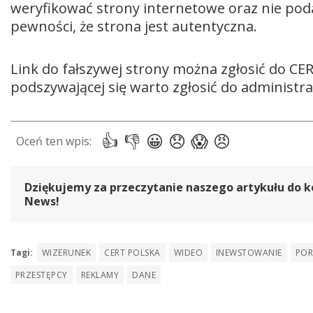
weryfikować strony internetowe oraz nie pod
pewności, że strona jest autentyczna.
Link do fałszywej strony można zgłosić do CER
podszywającej się warto zgłosić do administra
Dziękujemy za przeczytanie naszego artykułu do k
News!
Tagi:
WIZERUNEK
CERT POLSKA
WIDEO
INEWSTOWANIE
POR
PRZESTĘPCY
REKLAMY
DANE