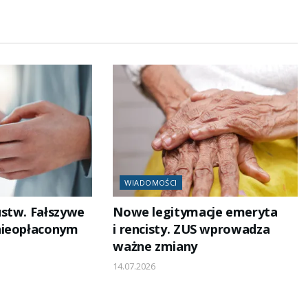
WIADOMOŚCI
stw. Fałszywe
Nowe legitymacje emeryta
nieopłaconym
i rencisty. ZUS wprowadza
ważne zmiany
14.07.2026