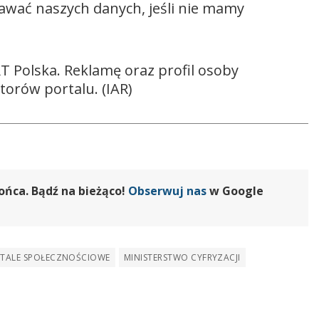
awać naszych danych, jeśli nie mamy
T Polska. Reklamę oraz profil osoby
torów portalu. (IAR)
ońca. Bądź na bieżąco!
Obserwuj nas
w Google
TALE SPOŁECZNOŚCIOWE
MINISTERSTWO CYFRYZACJI