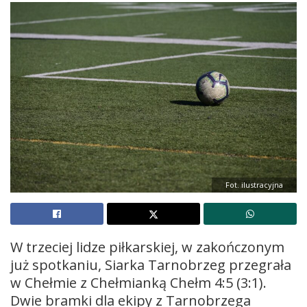
Fot. ilustracyjna
W trzeciej lidze piłkarskiej, w zakończonym
już spotkaniu, Siarka Tarnobrzeg przegrała
w Chełmie z Chełmianką Chełm 4:5 (3:1).
Dwie bramki dla ekipy z Tarnobrzega