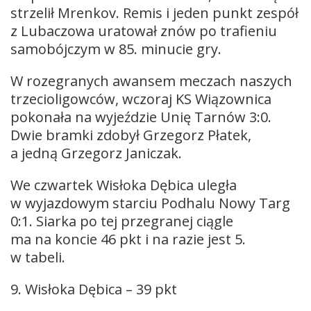
strzelił Mrenkov. Remis i jeden punkt zespół
z Lubaczowa uratował znów po trafieniu
samobójczym w 85. minucie gry.
W rozegranych awansem meczach naszych
trzecioligowców, wczoraj KS Wiązownica
pokonała na wyjeździe Unię Tarnów 3:0.
Dwie bramki zdobył Grzegorz Płatek,
a jedną Grzegorz Janiczak.
We czwartek Wisłoka Dębica uległa
w wyjazdowym starciu Podhalu Nowy Targ
0:1. Siarka po tej przegranej ciągle
ma na koncie 46 pkt i na razie jest 5.
w tabeli.
9. Wisłoka Dębica – 39 pkt