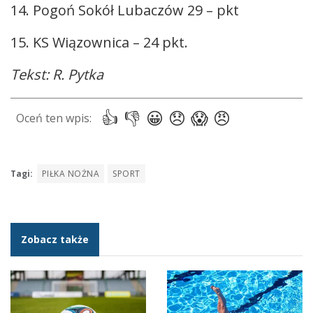
14. Pogoń Sokół Lubaczów 29 – pkt
15. KS Wiązownica – 24 pkt.
Tekst: R. Pytka
Tagi:
PIŁKA NOŻNA
SPORT
Zobacz także