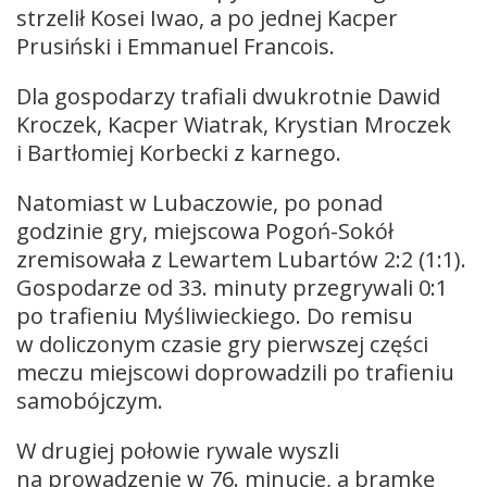
strzelił Kosei Iwao, a po jednej Kacper
Prusiński i Emmanuel Francois.
Dla gospodarzy trafiali dwukrotnie Dawid
Kroczek, Kacper Wiatrak, Krystian Mroczek
i Bartłomiej Korbecki z karnego.
Natomiast w Lubaczowie, po ponad
godzinie gry, miejscowa Pogoń-Sokół
zremisowała z Lewartem Lubartów 2:2 (1:1).
Gospodarze od 33. minuty przegrywali 0:1
po trafieniu Myśliwieckiego. Do remisu
w doliczonym czasie gry pierwszej części
meczu miejscowi doprowadzili po trafieniu
samobójczym.
W drugiej połowie rywale wyszli
na prowadzenie w 76. minucie, a bramkę