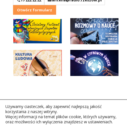
Otwórz formularz
Używamy ciasteczek, aby zapewnić najlepszą jakość
korzystania z naszej witryny.
Więcej informacji na temat plików cookie, których używamy,
oraz możliwości ich wyłączenia znajdziesz w ustawieniach.
Copyright © 2026Polskie Radio Rzeszów S.A. w likwidacj.