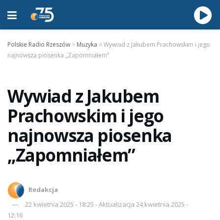
Polskie Radio Rzeszów
>
Muzyka
>
Wywiad z Jakubem Prachowskim i jego
najnowsza piosenka „Zapomniałem”
Wywiad z Jakubem
Prachowskim i jego
najnowsza piosenka
„Zapomniałem”
Redakcja
22 kwietnia 2025 - 18:25 - Aktualizacja 24 kwietnia 2025 -
12:16