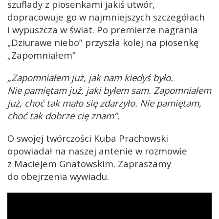
szuflady z piosenkami jakiś utwór,
dopracowuje go w najmniejszych szczegółach
i wypuszcza w świat. Po premierze nagrania
„Dziurawe niebo” przyszła kolej na piosenkę
„Zapomniałem”
„Zapomniałem już, jak nam kiedyś było.
Nie pamiętam już, jaki byłem sam.
Zapomniałem
już, choć tak mało się zdarzyło. Nie pamiętam,
choć tak dobrze cię znam”.
O swojej twórczości Kuba Prachowski
opowiadał na naszej antenie w rozmowie
z Maciejem Gnatowskim. Zapraszamy
do obejrzenia wywiadu.