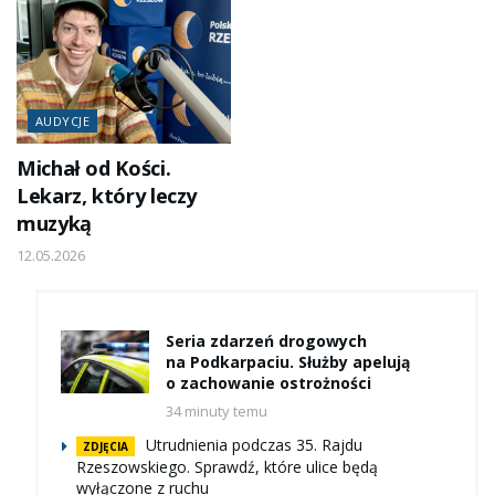
AUDYCJE
Michał od Kości.
Lekarz, który leczy
muzyką
12.05.2026
Seria zdarzeń drogowych
na Podkarpaciu. Służby apelują
o zachowanie ostrożności
34 minuty temu
Utrudnienia podczas 35. Rajdu
ZDJĘCIA
Rzeszowskiego. Sprawdź, które ulice będą
wyłączone z ruchu