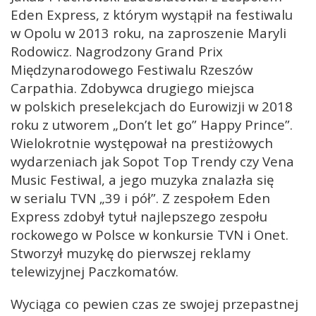
Eden Express, z którym wystąpił na festiwalu
w Opolu w 2013 roku, na zaproszenie Maryli
Rodowicz. Nagrodzony Grand Prix
Międzynarodowego Festiwalu Rzeszów
Carpathia. Zdobywca drugiego miejsca
w polskich preselekcjach do Eurowizji w 2018
roku z utworem „Don’t let go” Happy Prince”.
Wielokrotnie występował na prestiżowych
wydarzeniach jak Sopot Top Trendy czy Vena
Music Festiwal, a jego muzyka znalazła się
w serialu TVN „39 i pół”. Z zespołem Eden
Express zdobył tytuł najlepszego zespołu
rockowego w Polsce w konkursie TVN i Onet.
Stworzył muzykę do pierwszej reklamy
telewizyjnej Paczkomatów.
Wyciąga co pewien czas ze swojej przepastnej