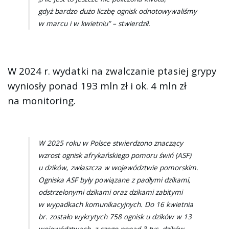
gdyż bardzo dużo liczbę ognisk odnotowywaliśmy
w marcu i w kwietniu” – stwierdził.
W 2024 r. wydatki na zwalczanie ptasiej grypy
wyniosły ponad 193 mln zł i ok. 4 mln zł
na monitoring.
W 2025 roku w Polsce stwierdzono znaczący
wzrost ognisk afrykańskiego pomoru świń (ASF)
u dzików, zwłaszcza w województwie pomorskim.
Ogniska ASF były powiązane z padłymi dzikami,
odstrzelonymi dzikami oraz dzikami zabitymi
w wypadkach komunikacyjnych. Do 16 kwietnia
br. zostało wykrytych 758 ognisk u dzików w 13
województwach, z czego ponad 3 tys. dzików