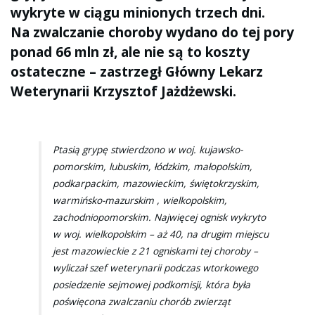
wykryte w ciągu minionych trzech dni.
Na zwalczanie choroby wydano do tej pory
ponad 66 mln zł, ale nie są to koszty
ostateczne – zastrzegł Główny Lekarz
Weterynarii Krzysztof Jażdżewski.
Ptasią grypę stwierdzono w woj. kujawsko-
pomorskim, lubuskim, łódzkim, małopolskim,
podkarpackim, mazowieckim, świętokrzyskim,
warmińsko-mazurskim , wielkopolskim,
zachodniopomorskim. Najwięcej ognisk wykryto
w woj. wielkopolskim – aż 40, na drugim miejscu
jest mazowieckie z 21 ogniskami tej choroby –
wyliczał szef weterynarii podczas wtorkowego
posiedzenie sejmowej podkomisji, która była
poświęcona zwalczaniu chorób zwierząt