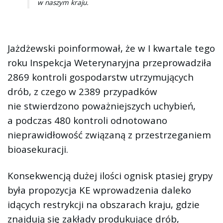
w naszym kraju.
Jażdżewski poinformował, że w I kwartale tego
roku Inspekcja Weterynaryjna przeprowadziła
2869 kontroli gospodarstw utrzymujących
drób, z czego w 2389 przypadków
nie stwierdzono poważniejszych uchybień,
a podczas 480 kontroli odnotowano
nieprawidłowość związaną z przestrzeganiem
bioasekuracji.
Konsekwencją dużej ilości ognisk ptasiej grypy
była propozycja KE wprowadzenia daleko
idących restrykcji na obszarach kraju, gdzie
znajdują się zakłady produkujące drób,