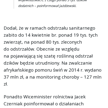
dodatnich – poinformował Jażdżewski.
Dodał, że w ramach odstrzału sanitarnego
zabito do 14 kwietnie br. ponad 19 tys. tych
zwierząt, na ponad 80 tys. zleconych
do odstrzałów. Obecnie ze względu
na pojawiającą się szatę roślinną odstrzał
dzików będzie utrudniony. Na zwalczanie
afrykańskiego pomoru świń w 2014 r. wydano
37 mln zł, a na monitoring choroby – 127 mln
zł.
Ponadto Wiceminister rolnictwa Jacek
Czerniak poinformował o działaniach