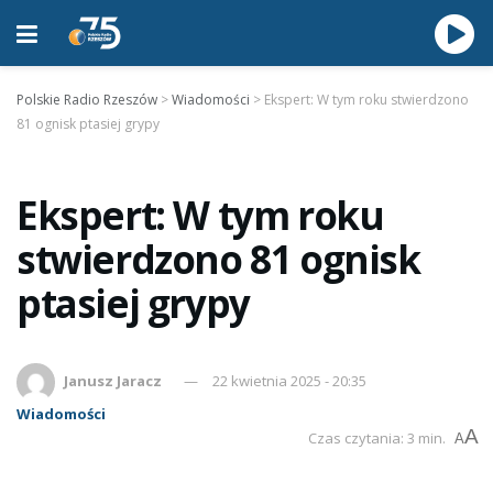
Polskie Radio Rzeszów
>
Wiadomości
>
Ekspert: W tym roku stwierdzono
81 ognisk ptasiej grypy
Ekspert: W tym roku
stwierdzono 81 ognisk
ptasiej grypy
Janusz Jaracz
22 kwietnia 2025 - 20:35
Wiadomości
A
Czas czytania: 3 min.
A