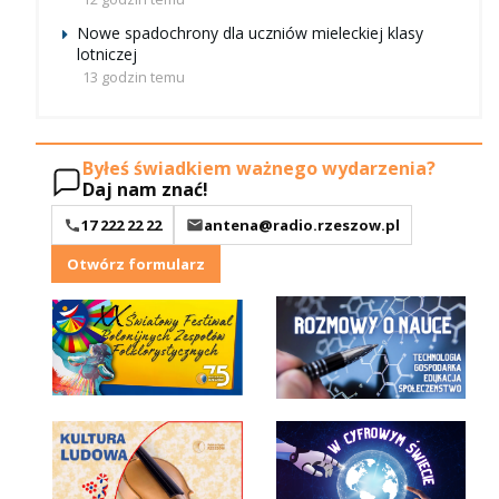
Nowe spadochrony dla uczniów mieleckiej klasy
lotniczej
13 godzin temu
Byłeś świadkiem ważnego wydarzenia?
Daj nam znać!
17 222 22 22
antena@radio.rzeszow.pl
Otwórz formularz