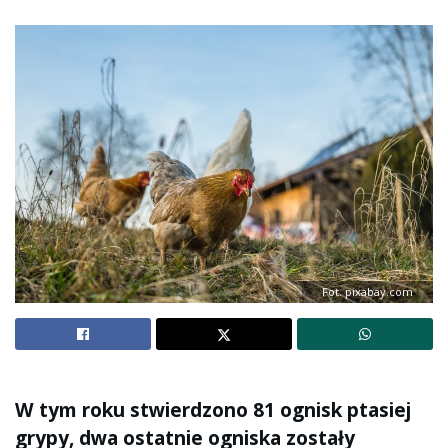
Fot. pixabay.com
W tym roku stwierdzono 81 ognisk ptasiej
grypy, dwa ostatnie ogniska zostały