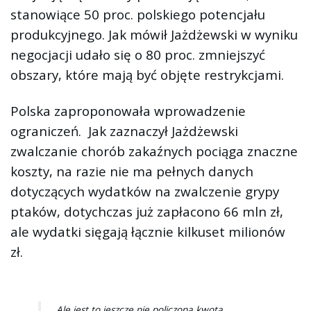
stanowiące 50 proc. polskiego potencjału
produkcyjnego. Jak mówił Jażdżewski w wyniku
negocjacji udało się o 80 proc. zmniejszyć
obszary, które mają być objęte restrykcjami.
Polska zaproponowała wprowadzenie
ograniczeń. Jak zaznaczył Jażdżewski
zwalczanie chorób zakaźnych pociąga znaczne
koszty, na razie nie ma pełnych danych
dotyczących wydatków na zwalczenie grypy
ptaków, dotychczas już zapłacono 66 mln zł,
ale wydatki sięgają łącznie kilkuset milionów
zł.
„Ale jest to jeszcze nie policzona kwota,