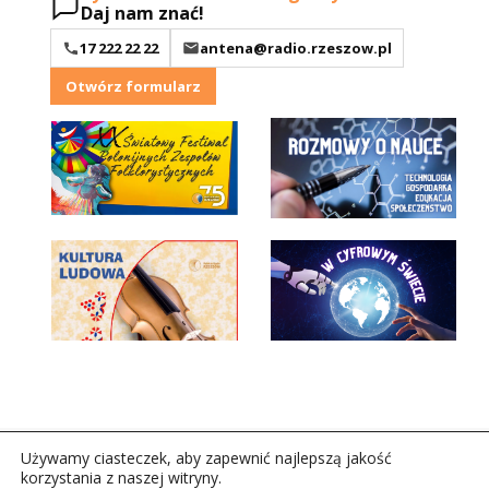
Daj nam znać!
17 222 22 22
antena@radio.rzeszow.pl
Otwórz formularz
Używamy ciasteczek, aby zapewnić najlepszą jakość
korzystania z naszej witryny.