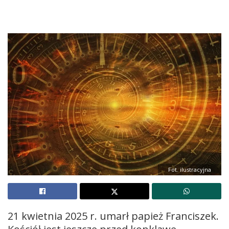
Fot. ilustracyjna
21 kwietnia 2025 r. umarł papież Franciszek.