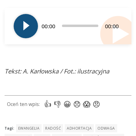
Odtwarzacz
plików
dźwiękowych
00:00
00:00
Tekst: A. Karłowska / Fot.: ilustracyjna
Tagi:
EWANGELIA
RADOŚĆ
ADHORTACJA
ODWAGA