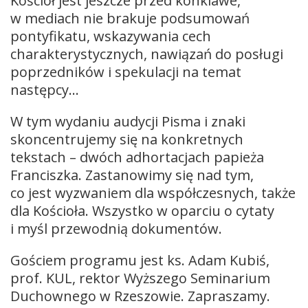
Kościół jest jeszcze przed konklawe,
w mediach nie brakuje podsumowań
pontyfikatu, wskazywania cech
charakterystycznych, nawiązań do posługi
poprzedników i spekulacji na temat
następcy…
W tym wydaniu audycji Pisma i znaki
skoncentrujemy się na konkretnych
tekstach – dwóch adhortacjach papieża
Franciszka. Zastanowimy się nad tym,
co jest wyzwaniem dla współczesnych, także
dla Kościoła. Wszystko w oparciu o cytaty
i myśl przewodnią dokumentów.
Gościem programu jest ks. Adam Kubiś,
prof. KUL, rektor Wyższego Seminarium
Duchownego w Rzeszowie. Zapraszamy.