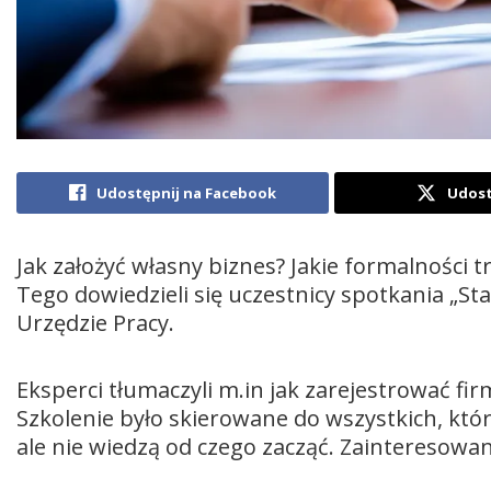
Udostępnij na Facebook
Udost
Jak założyć własny biznes? Jakie formalności t
Tego dowiedzieli się uczestnicy spotkania „S
Urzędzie Pracy.
Eksperci tłumaczyli m.in jak zarejestrować fi
Szkolenie było skierowane do wszystkich, któr
ale nie wiedzą od czego zacząć. Zainteresowa