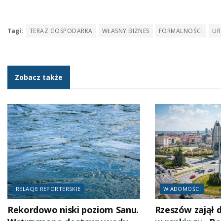
Tagi:
TERAZ GOSPODARKA
WŁASNY BIZNES
FORMALNOŚCI
UR
Zobacz także
RELACJE REPORTERSKIE
WIADOMOŚCI
Rekordowo niski poziom Sanu.
Rzeszów zajął 