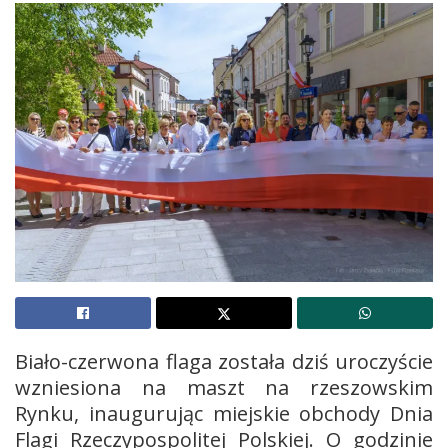
Biało-czerwona flaga została dziś uroczyście
wzniesiona na maszt na rzeszowskim
Rynku, inaugurując miejskie obchody Dnia
Flagi Rzeczypospolitej Polskiej. O godzinie