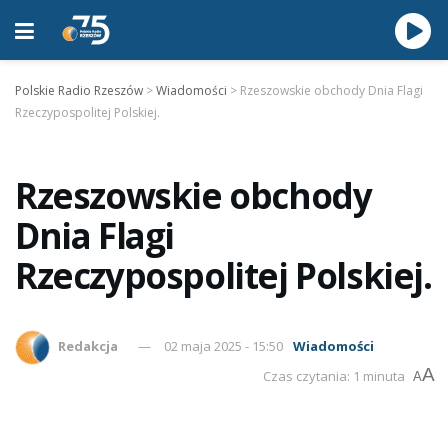
Polskie Radio Rzeszów
>
Wiadomości
>
Rzeszowskie obchody Dnia Flagi
Rzeczypospolitej Polskiej.
Rzeszowskie obchody
Dnia Flagi
Rzeczypospolitej Polskiej.
Redakcja
02 maja 2025 - 15:50
Wiadomości
A
Czas czytania: 1 minuta
A