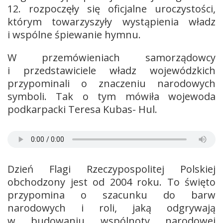
12. rozpoczęły się oficjalne uroczystości,
którym towarzyszyły wystąpienia władz
i wspólne śpiewanie hymnu.
W przemówieniach samorządowcy
i przedstawiciele władz wojewódzkich
przypominali o znaczeniu narodowych
symboli. Tak o tym mówiła wojewoda
podkarpacki Teresa Kubas- Hul.
Dzień Flagi Rzeczypospolitej Polskiej
obchodzony jest od 2004 roku. To święto
przypomina o szacunku do barw
narodowych i roli, jaką odgrywają
w budowaniu wspólnoty narodowej