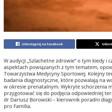
Udostępnij na Facebook
Udost
W audycji „Szlachetne zdrowie” o tym kiedy i 
aspektach powiązanych z tym tematem, opowi
Towarzystwa Medycyny Sportowej. Kolejny tem
badania diagnostyczne, które pozwalają na wc
w okresie prenatalnym. Wykryte schorzenia mo
przygotować się do podjęcia odpowiedniej ter
dr Dariusz Borowski – kierownik poradni diagn
pro Familia.