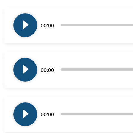
Odtwarzacz
plików
00:00
dźwiękowych
Odtwarzacz
plików
00:00
dźwiękowych
Odtwarzacz
plików
00:00
dźwiękowych