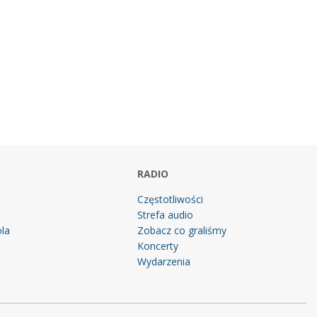
RADIO
Częstotliwości
Strefa audio
la
Zobacz co graliśmy
g
Koncerty
Wydarzenia