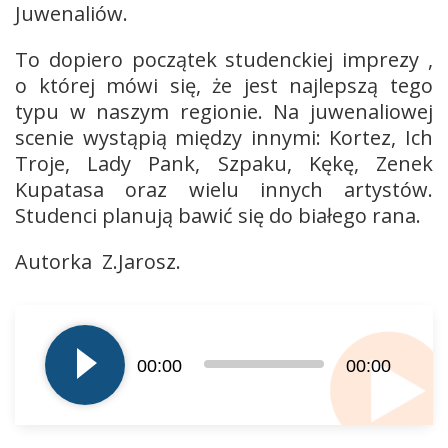
Juwenaliów.
To dopiero początek studenckiej imprezy ,
o której mówi się, że jest najlepszą tego
typu w naszym regionie. Na juwenaliowej
scenie wystąpią między innymi: Kortez, Ich
Troje, Lady Pank, Szpaku, Kękę, Zenek
Kupatasa oraz wielu innych artystów.
Studenci planują bawić się do białego rana.
Autorka Z.Jarosz.
Odtwarzacz
plików
dźwiękowych
00:00
00:00