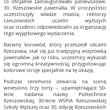
co oficjalnie zainaugurowało jubileuszowe,
30. Rzeszowskie Juwenalia. W uroczystości
uczestniczyły władze miasta, rektorzy
rzeszowskich uczelni wyższych
oraz studenci odpowiedzialni za organizację
tego wyjątkowego wydarzenia.
Barwny korowód, który przeszedł ulicami
Rzeszowa, stał się już tradycyjną wizytówką
juwenaliów. Jak co roku, uczestnicy wykazali
się ogromną kreatywnością, przygotowując
kolorowe stroje specjalnie na tę okazję.
Podczas ceremonii otwarcia na scenę
wniesiono trzy torty –. upamiętniające 50-
lecie nadania nazwy Politechnice
Rzeszowskiej, 30-lecie WSPiA Rzeszowskiej
Szkoły Wyższej oraz 30. edycję Rzeszowskich