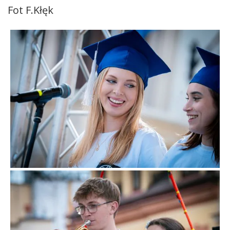
Fot F.Kłęk