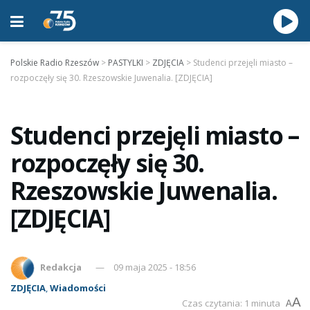
Polskie Radio Rzeszów
>
PASTYLKI
>
ZDJĘCIA
>
Studenci przejęli miasto –
rozpoczęły się 30. Rzeszowskie Juwenalia. [ZDJĘCIA]
Studenci przejęli miasto –
rozpoczęły się 30.
Rzeszowskie Juwenalia.
[ZDJĘCIA]
Redakcja
09 maja 2025 - 18:56
ZDJĘCIA
,
Wiadomości
A
Czas czytania: 1 minuta
A