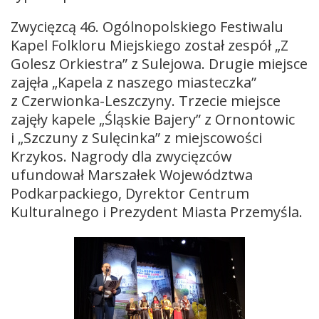
Zwycięzcą 46. Ogólnopolskiego Festiwalu
Kapel Folkloru Miejskiego został zespół „Z
Golesz Orkiestra” z Sulejowa. Drugie miejsce
zajęła „Kapela z naszego miasteczka”
z Czerwionka-Leszczyny. Trzecie miejsce
zajęły kapele „Śląskie Bajery” z Ornontowic
i „Szczuny z Sulęcinka” z miejscowości
Krzykos. Nagrody dla zwycięzców
ufundował Marszałek Województwa
Podkarpackiego, Dyrektor Centrum
Kulturalnego i Prezydent Miasta Przemyśla.