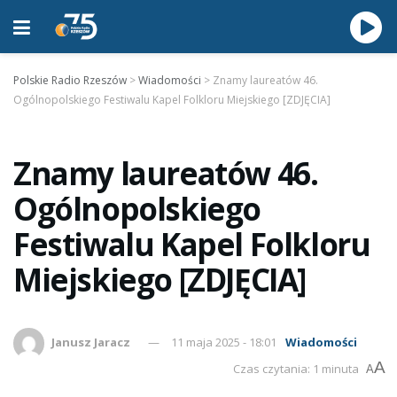
Polskie Radio Rzeszów
>
Wiadomości
>
Znamy laureatów 46.
Ogólnopolskiego Festiwalu Kapel Folkloru Miejskiego [ZDJĘCIA]
Znamy laureatów 46.
Ogólnopolskiego
Festiwalu Kapel Folkloru
Miejskiego [ZDJĘCIA]
Janusz Jaracz
11 maja 2025 - 18:01
Wiadomości
A
Czas czytania: 1 minuta
A