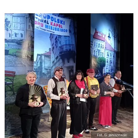
Fot. G. Janiszewski