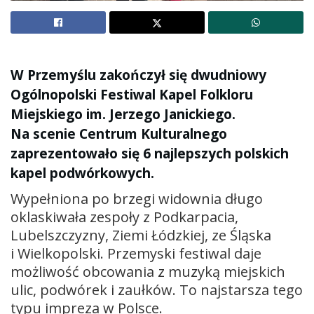
W Przemyślu zakończył się dwudniowy
Ogólnopolski Festiwal Kapel Folkloru
Miejskiego im. Jerzego Janickiego.
Na scenie Centrum Kulturalnego
zaprezentowało się 6 najlepszych polskich
kapel podwórkowych.
Wypełniona po brzegi widownia długo
oklaskiwała zespoły z Podkarpacia,
Lubelszczyzny, Ziemi Łódzkiej, ze Śląska
i Wielkopolski. Przemyski festiwal daje
możliwość obcowania z muzyką miejskich
ulic, podwórek i zaułków. To najstarsza tego
typu impreza w Polsce.