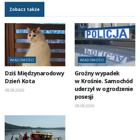
Zobacz także
WIADOMOŚCI
WIADOMOŚCI
Dziś Międzynarodowy
Groźny wypadek
Dzień Kota
w Krośnie. Samochód
uderzył w ogrodzenie
08.08.2026
posesji
08.08.2026