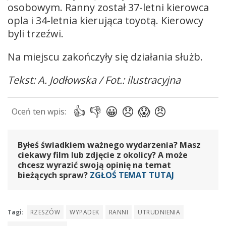
osobowym. Ranny został 37-letni kierowca
opla i 34-letnia kierująca toyotą. Kierowcy
byli trzeźwi.
Na miejscu zakończyły się działania służb.
Tekst: A. Jodłowska / Fot.: ilustracyjna
Byłeś świadkiem ważnego wydarzenia? Masz
ciekawy film lub zdjęcie z okolicy? A może
chcesz wyrazić swoją opinię na temat
bieżących spraw?
ZGŁOŚ TEMAT TUTAJ
Tagi:
RZESZÓW
WYPADEK
RANNI
UTRUDNIENIA