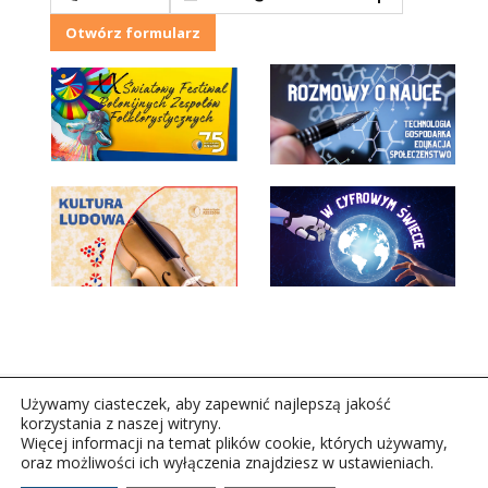
Otwórz formularz
Używamy ciasteczek, aby zapewnić najlepszą jakość
korzystania z naszej witryny.
Więcej informacji na temat plików cookie, których używamy,
oraz możliwości ich wyłączenia znajdziesz w ustawieniach.
Copyright © 2026Polskie Radio Rzeszów S.A. w likwidacj.