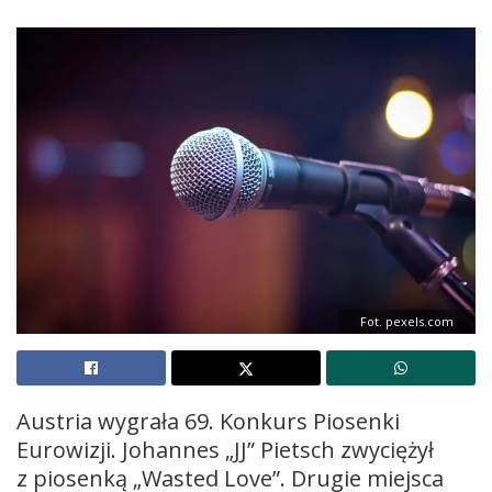
Fot. pexels.com
Austria wygrała 69. Konkurs Piosenki
Eurowizji. Johannes „JJ” Pietsch zwyciężył
z piosenką „Wasted Love”. Drugie miejsca