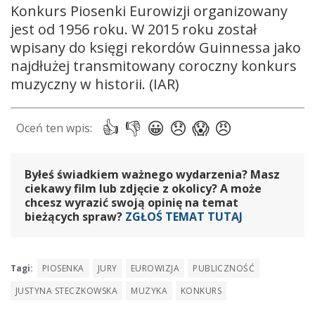
Konkurs Piosenki Eurowizji organizowany
jest od 1956 roku. W 2015 roku został
wpisany do księgi rekordów Guinnessa jako
najdłużej transmitowany coroczny konkurs
muzyczny w historii. (IAR)
Byłeś świadkiem ważnego wydarzenia? Masz
ciekawy film lub zdjęcie z okolicy? A może
chcesz wyrazić swoją opinię na temat
bieżących spraw?
ZGŁOŚ TEMAT TUTAJ
Tagi:
PIOSENKA
JURY
EUROWIZJA
PUBLICZNOŚĆ
JUSTYNA STECZKOWSKA
MUZYKA
KONKURS