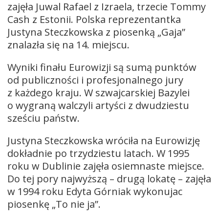
zajęła Juwal Rafael z Izraela, trzecie Tommy
Cash z Estonii. Polska reprezentantka
Justyna Steczkowska z piosenką „Gaja”
znalazła się na 14. miejscu.
Wyniki finału Eurowizji są sumą punktów
od publiczności i profesjonalnego jury
z każdego kraju. W szwajcarskiej Bazylei
o wygraną walczyli artyści z dwudziestu
sześciu państw.
Justyna Steczkowska wróciła na Eurowizję
dokładnie po trzydziestu latach. W 1995
roku w Dublinie zajęła osiemnaste miejsce.
Do tej pory najwyższą – drugą lokatę – zajęła
w 1994 roku Edyta Górniak wykonujac
piosenkę „To nie ja”.