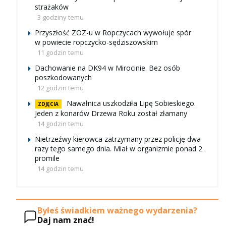
strażaków
3 godziny temu
Przyszłość ZOZ-u w Ropczycach wywołuje spór
w powiecie ropczycko-sędziszowskim
11 godzin temu
Dachowanie na DK94 w Mirocinie. Bez osób
poszkodowanych
12 godzin temu
Nawałnica uszkodziła Lipę Sobieskiego.
ZDJĘCIA
Jeden z konarów Drzewa Roku został złamany
14 godzin temu
Nietrzeźwy kierowca zatrzymany przez policję dwa
razy tego samego dnia. Miał w organizmie ponad 2
promile
14 godzin temu
Byłeś świadkiem ważnego wydarzenia?
Daj nam znać!