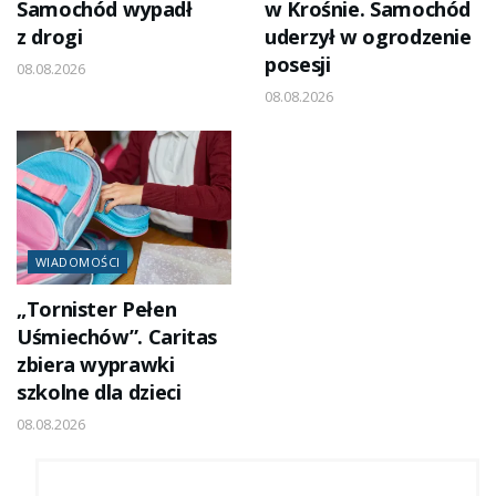
Samochód wypadł
w Krośnie. Samochód
z drogi
uderzył w ogrodzenie
posesji
08.08.2026
08.08.2026
WIADOMOŚCI
„Tornister Pełen
Uśmiechów”. Caritas
zbiera wyprawki
szkolne dla dzieci
08.08.2026