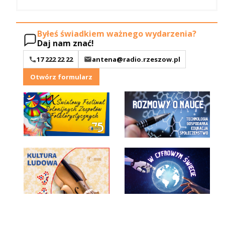
Byłeś świadkiem ważnego wydarzenia?
Daj nam znać!
17 222 22 22
antena@radio.rzeszow.pl
Otwórz formularz