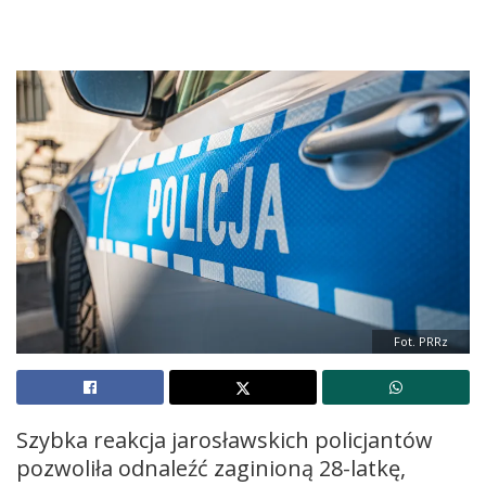
Fot. PRRz
Szybka reakcja jarosławskich policjantów
pozwoliła odnaleźć zaginioną 28-latkę,