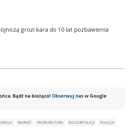
jniczą grozi kara do 10 lat pozbawienia
ońca. Bądź na bieżąco!
Obserwuj nas
w Google
AWOLA
MARKET
PROKURATURA
DOZORPOLICJI
POLICJA