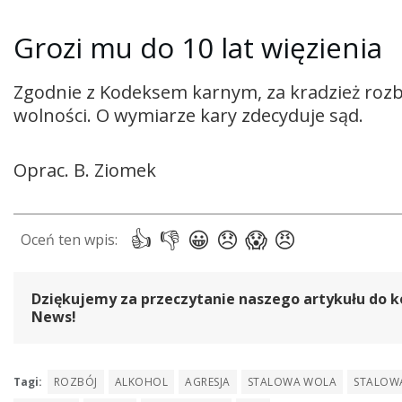
Grozi mu do 10 lat więzienia
Zgodnie z Kodeksem karnym, za kradzież rozbó
wolności. O wymiarze kary zdecyduje sąd.
Oprac. B. Ziomek
Dziękujemy za przeczytanie naszego artykułu do k
News!
Tagi:
ROZBÓJ
ALKOHOL
AGRESJA
STALOWA WOLA
STALOW