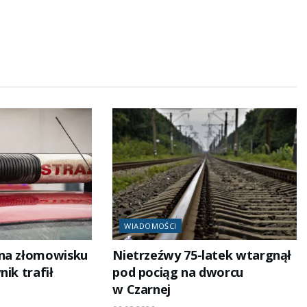
WIADOMOŚCI
 na złomowisku
Nietrzeźwy 75-latek wtargnął
nik trafił
pod pociąg na dworcu
w Czarnej