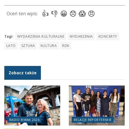
Tagi:
WYDARZENIA KULTURALNE
WYDARZENIA
KONCERTY
LATO
SZTUKA
KULTURA
RDK
Zobacz także
RADIO BIWAK 2026
RELACJE REPORTERSKIE