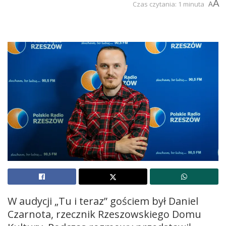
A
Czas czytania: 1 minuta
A
W audycji „Tu i teraz” gościem był Daniel
Czarnota, rzecznik Rzeszowskiego Domu