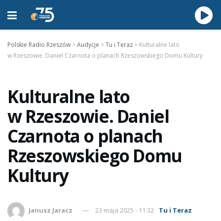
Polskie Radio Rzeszów
>
Audycje
>
Tu i Teraz
>
Kulturalne lato
w Rzeszowie. Daniel Czarnota o planach Rzeszowskiego Domu Kultury
Kulturalne lato
w Rzeszowie. Daniel
Czarnota o planach
Rzeszowskiego Domu
Kultury
Janusz Jaracz
23 maja 2025 - 11:32
Tu i Teraz