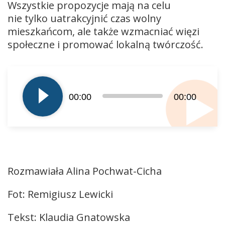
Wszystkie propozycje mają na celu
nie tylko uatrakcyjnić czas wolny
mieszkańcom, ale także wzmacniać więzi
społeczne i promować lokalną twórczość.
Odtwarzacz
plików
dźwiękowych
00:00
00:00
Rozmawiała Alina Pochwat-Cicha
Fot: Remigiusz Lewicki
Tekst: Klaudia Gnatowska