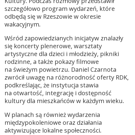
Kultury. Podczas rozmowy przedstawił
szczegółowo program wydarzeń, które
odbędą się w Rzeszowie w okresie
wakacyjnym.
Wśród zapowiedzianych inicjatyw znalazły
się koncerty plenerowe, warsztaty
artystyczne dla dzieci i młodzieży, pikniki
rodzinne, a także pokazy filmowe
na świeżym powietrzu. Daniel Czarnota
zwrócił uwagę na różnorodność oferty RDK,
podkreślając, że instytucja stawia
na otwartość, integrację i dostępność
kultury dla mieszkańców w każdym wieku.
W planach są również wydarzenia
międzypokoleniowe oraz działania
aktywizujące lokalne społeczności.