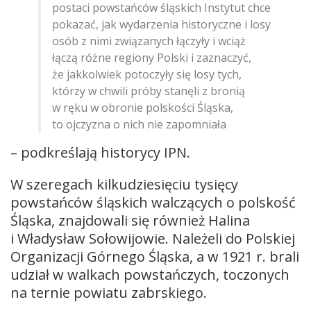
postaci powstańców śląskich Instytut chce
pokazać, jak wydarzenia historyczne i losy
osób z nimi związanych łączyły i wciąż
łączą różne regiony Polski i zaznaczyć,
że jakkolwiek potoczyły się losy tych,
którzy w chwili próby stanęli z bronią
w ręku w obronie polskości Śląska,
to ojczyzna o nich nie zapomniała
– podkreślają historycy IPN.
W szeregach kilkudziesięciu tysięcy
powstańców śląskich walczących o polskość
Śląska, znajdowali się również Halina
i Władysław Sołowijowie. Należeli do Polskiej
Organizacji Górnego Śląska, a w 1921 r. brali
udział w walkach powstańczych, toczonych
na ternie powiatu zabrskiego.