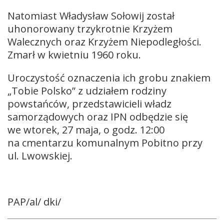
Natomiast Władysław Sołowij został
uhonorowany trzykrotnie Krzyżem
Walecznych oraz Krzyżem Niepodległości.
Zmarł w kwietniu 1960 roku.
Uroczystość oznaczenia ich grobu znakiem
„Tobie Polsko” z udziałem rodziny
powstańców, przedstawicieli władz
samorządowych oraz IPN odbędzie się
we wtorek, 27 maja, o godz. 12:00
na cmentarzu komunalnym Pobitno przy
ul. Lwowskiej.
PAP/al/ dki/