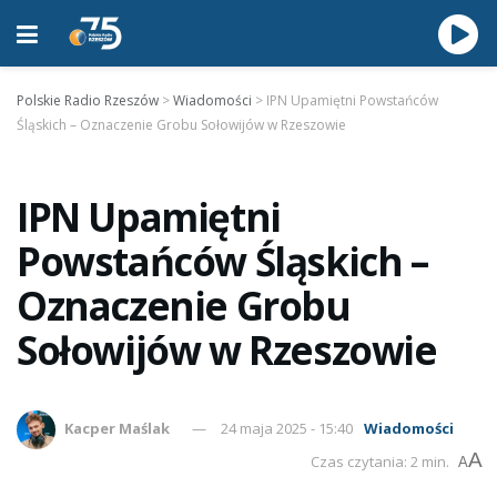
Polskie Radio Rzeszów
>
Wiadomości
>
IPN Upamiętni Powstańców
Śląskich – Oznaczenie Grobu Sołowijów w Rzeszowie
IPN Upamiętni
Powstańców Śląskich –
Oznaczenie Grobu
Sołowijów w Rzeszowie
Kacper Maślak
24 maja 2025 - 15:40
Wiadomości
A
Czas czytania: 2 min.
A