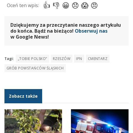
Dziękujemy za przeczytanie naszego artykułu
do końca. Bądź na bieżąco!
Obserwuj nas
w Google News!
Tagi:
„TOBIE POLSKO”
RZESZÓW
IPN
CMENTARZ
GRÓB POWSTAŃCÓW ŚLĄSKICH
Zobacz także