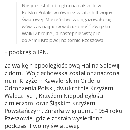
Nie pozostali obojętni na dalsze losy
Polski i Polaków również w latach II wojny
światowej. Małżeństwo zaangażowało się
wówczas najpierw w działalność Związku
Walki Zbrojnej, a następnie wstąpiło
do Armii Krajowej na ternie Rzeszowa
– podkreśla IPN.
Za walkę niepodległościową Halina Sołowij
z domu Wojciechowska został odznaczona
m.in. Krzyżem Kawalerskim Orderu
Odrodzenia Polski, dwukrotnie Krzyżem
Walecznych, Krzyżem Niepodległości
z mieczami oraz Śląskim Krzyżem
Powstańczym. Zmarła w grudniu 1984 roku
Rzeszowie, gdzie została wysiedlona
podczas II wojny światowej.