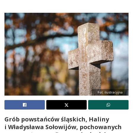
Fot. ilustracyjna
Grób powstańców śląskich, Haliny
i Władysława Sołowijów, pochowanych