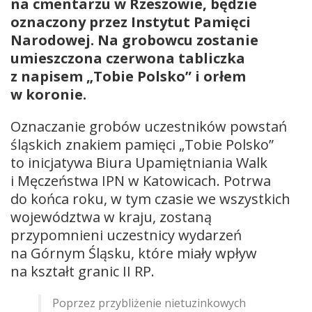
na cmentarzu w Rzeszowie, będzie
oznaczony przez Instytut Pamięci
Narodowej. Na grobowcu zostanie
umieszczona czerwona tabliczka
z napisem „Tobie Polsko” i orłem
w koronie.
Oznaczanie grobów uczestników powstań
śląskich znakiem pamięci „Tobie Polsko”
to inicjatywa Biura Upamiętniania Walk
i Męczeństwa IPN w Katowicach. Potrwa
do końca roku, w tym czasie we wszystkich
województwa w kraju, zostaną
przypomnieni uczestnicy wydarzeń
na Górnym Śląsku, które miały wpływ
na kształt granic II RP.
Poprzez przybliżenie nietuzinkowych