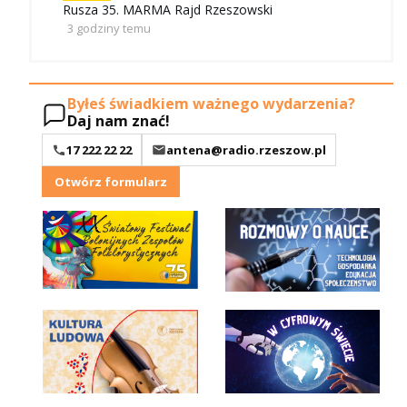
Rusza 35. MARMA Rajd Rzeszowski
3 godziny temu
Byłeś świadkiem ważnego wydarzenia?
Daj nam znać!
17 222 22 22
antena@radio.rzeszow.pl
Otwórz formularz