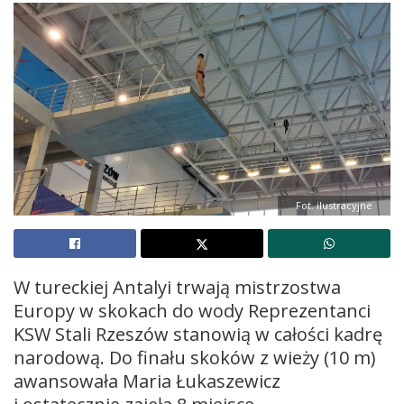
Fot. ilustracyjne
W tureckiej Antalyi trwają mistrzostwa
Europy w skokach do wody Reprezentanci
KSW Stali Rzeszów stanowią w całości kadrę
narodową. Do finału skoków z wieży (10 m)
awansowała Maria Łukaszewicz