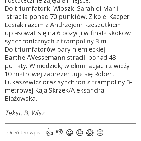
i ostatecznie zajęła 8 miejsce.
Do triumfatorki Włoszki Sarah di Marii
straciła ponad 70 punktów. Z kolei Kacper
Lesiak razem z Andrzejem Rzeszutkiem
uplasowali się na 6 pozycji w finale skoków
synchronicznych z trampoliny 3 m.
Do triumfatorów pary niemieckiej
Barthel/Wessemann stracili ponad 43
punkty. W niedzielę w eliminacjach z wieży
10 metrowej zaprezentuje się Robert
Łukaszewicz oraz synchron z trampoliny 3-
metrowej Kaja Skrzek/Aleksandra
Błażowska.
Tekst. B. Wisz