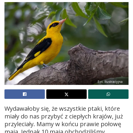
Fot. ilustracyjna
Wydawałoby się, że wszystkie ptaki, które
miały do nas przybyć z ciepłych krajów, już
przyleciały. Mamy w końcu prawie połowę
maja. Jednak 10 maja obchodziliśmy