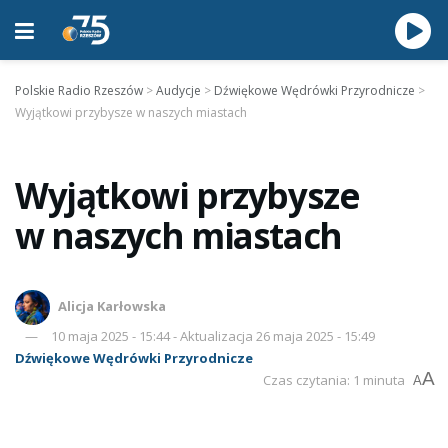
Polskie Radio Rzeszów
>
Audycje
>
Dźwiękowe Wędrówki Przyrodnicze
>
Wyjątkowi przybysze w naszych miastach
Wyjątkowi przybysze
w naszych miastach
Alicja Karłowska
10 maja 2025 - 15:44 - Aktualizacja 26 maja 2025 - 15:49
Dźwiękowe Wędrówki Przyrodnicze
A
Czas czytania: 1 minuta
A