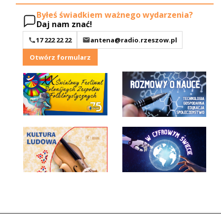
Byłeś świadkiem ważnego wydarzenia?
Daj nam znać!
17 222 22 22
antena@radio.rzeszow.pl
Otwórz formularz