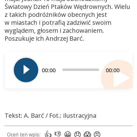
Światowy Dzień Ptaków Wędrownych. Wielu
z takich podróżników obecnych jest
w miastach i potrafią zadziwić swoim
wyglądem, głosem i zachowaniem.
Poszukuje ich Andrzej Barć.
Odtwarzacz
plików
dźwiękowych
00:00
00:00
Tekst: A. Barć / Fot.: ilustracyjna