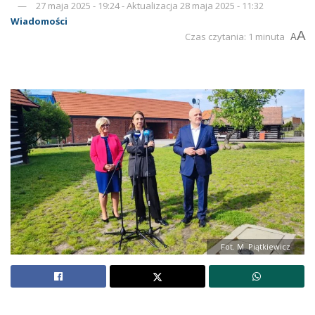
27 maja 2025 - 19:24 - Aktualizacja 28 maja 2025 - 11:32
Wiadomości
A
Czas czytania: 1 minuta
A
Fot. M. Piątkiewicz