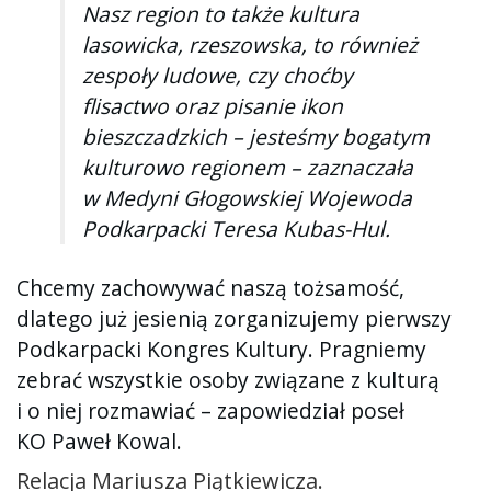
Nasz region to także kultura
lasowicka, rzeszowska, to również
zespoły ludowe, czy choćby
flisactwo oraz pisanie ikon
bieszczadzkich – jesteśmy bogatym
kulturowo regionem – zaznaczała
w Medyni Głogowskiej Wojewoda
Podkarpacki Teresa Kubas-Hul.
Chcemy zachowywać naszą tożsamość,
dlatego już jesienią zorganizujemy pierwszy
Podkarpacki Kongres Kultury. Pragniemy
zebrać wszystkie osoby związane z kulturą
i o niej rozmawiać – zapowiedział poseł
KO Paweł Kowal.
Relacja Mariusza Piątkiewicza.