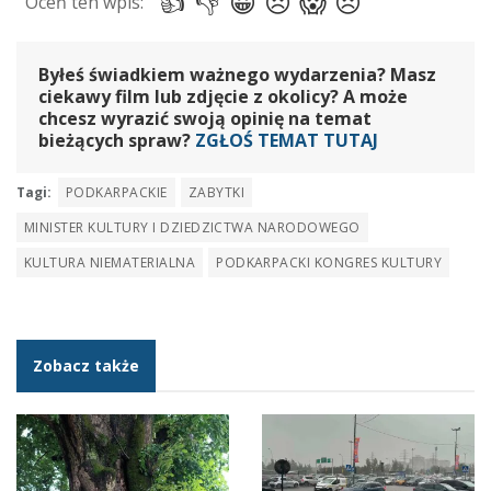
Byłeś świadkiem ważnego wydarzenia? Masz
ciekawy film lub zdjęcie z okolicy? A może
chcesz wyrazić swoją opinię na temat
bieżących spraw?
ZGŁOŚ TEMAT TUTAJ
Tagi:
PODKARPACKIE
ZABYTKI
MINISTER KULTURY I DZIEDZICTWA NARODOWEGO
KULTURA NIEMATERIALNA
PODKARPACKI KONGRES KULTURY
Zobacz także