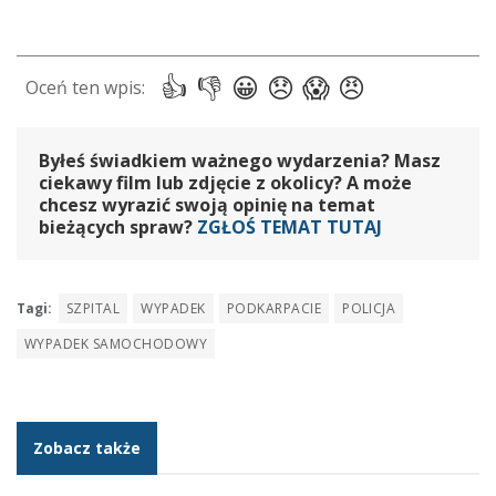
Byłeś świadkiem ważnego wydarzenia? Masz
ciekawy film lub zdjęcie z okolicy? A może
chcesz wyrazić swoją opinię na temat
bieżących spraw?
ZGŁOŚ TEMAT TUTAJ
Tagi:
SZPITAL
WYPADEK
PODKARPACIE
POLICJA
WYPADEK SAMOCHODOWY
Zobacz także