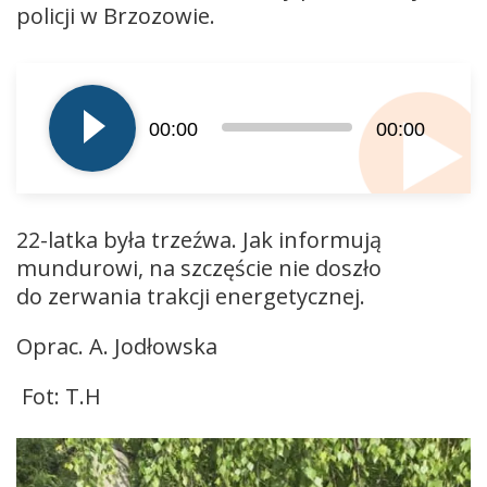
policji w Brzozowie.
Odtwarzacz
plików
dźwiękowych
00:00
00:00
22-latka była trzeźwa. Jak informują
mundurowi, na szczęście nie doszło
do zerwania trakcji energetycznej.
Oprac. A. Jodłowska
Fot: T.H