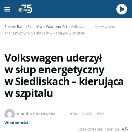
Polskie Radio Rzeszów
>
Wiadomości
>
Volkswagen uderzył w słup
energetyczny w Siedliskach – kierująca w szpitalu
Volkswagen uderzył
w słup energetyczny
w Siedliskach – kierująca
w szpitalu
Klaudia Gnatowska
28 maja 2025 - 18:52
Wiadomości
A
Czas czytania: 1 minuta
A