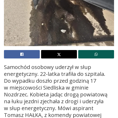
Samochód osobowy uderzył w słup
energetyczny. 22-latka trafiła do szpitala.
Do wypadku doszło przed godziną 17
w miejscowości Siedliska w gminie
Nozdrzec. Kobieta jadąc drogą powiatową
na łuku jezdni zjechała z drogi i uderzyła
w słup energetyczny. Mówi aspirant
Tomasz HAŁKA, z komendy powiatowej